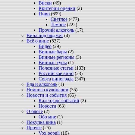
Виски
(49)
Критерии оценки
(2)
Пиво
(699)
Светлое
(477)
Темное
(222)
Прочий алкоголь
(17)
Вина под бюджет
(4)
Всё о вине
(537)
Видео
(29)
Винные бары
(2)
Винные регионы
(3)
Винные туры
(1)
Полезные статьи
(133)
Российское вино
(23)
Сорта винограда
(347)
Еда и алкоголь
(1)
Немного кулинарии
(35)
Новости и события
(65)
Календарь событий
(2)
Новости
(63)
О блоге
(2)
Обо мне
(1)
Покупка вина
(1)
Прочее
(25)
Vox populi
(16)