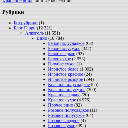
Хранение вина
, винные коллекции.
Рубрики
Без рубрики
(1)
Блог Гарри
(12 221)
Алкоголь
(11 551)
Вино
(10 784)
Белое полусладкое
(63)
Белое полусухое
(342)
Белое сладкое
(92)
Белое сухое
(2 953)
Голубое сухое
(1)
Игристое белое
(1 092)
Игристое красное
(24)
Игристое розовое
(294)
Красное полусладкое
(65)
Красное полусухое
(309)
Красное сладкое
(20)
Красное сухое
(4 976)
Прочее вино
(82)
Розовое полусладкое
(11)
Розовое полусухое
(64)
Розовое сладкое
(4)
Розовое сухое
(392)