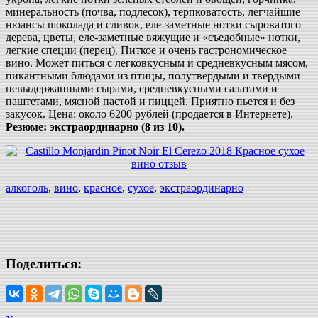
минеральность (почва, подлесок), терпковатость, легчайшие
нюансы шоколада и сливок, еле-заметные нотки сыроватого
дерева, цветы, еле-заметные вяжущие и «съедобные» нотки,
легкие специи (перец). Питкое и очень гастрономическое
вино. Может питься с легковкусным и средневкусным мясом,
пикантными блюдами из птицы, полутвердыми и твердыми
невыдержанными сырами, средневкусными салатами и
паштетами, мясной пастой и пиццей. Приятно пьется и без
закусок. Цена: около 6200 рублей (продается в Интернете).
Резюме: экстраординарно (8 из 10).
алкоголь
,
вино
,
красное
,
сухое
,
экстраординарно
Поделиться: