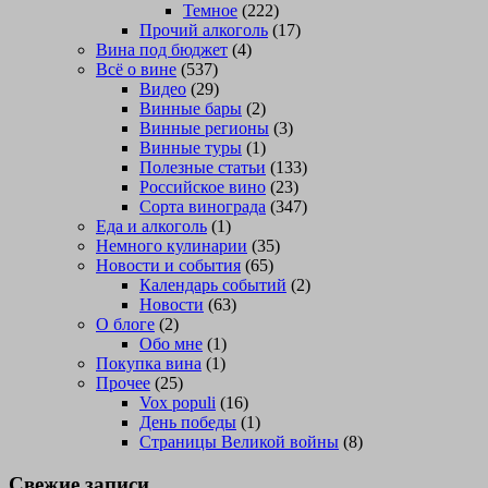
Темное
(222)
Прочий алкоголь
(17)
Вина под бюджет
(4)
Всё о вине
(537)
Видео
(29)
Винные бары
(2)
Винные регионы
(3)
Винные туры
(1)
Полезные статьи
(133)
Российское вино
(23)
Сорта винограда
(347)
Еда и алкоголь
(1)
Немного кулинарии
(35)
Новости и события
(65)
Календарь событий
(2)
Новости
(63)
О блоге
(2)
Обо мне
(1)
Покупка вина
(1)
Прочее
(25)
Vox populi
(16)
День победы
(1)
Страницы Великой войны
(8)
Свежие записи