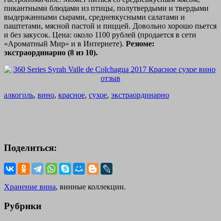
пикантными блюдами из птицы, полутвердыми и твердыми
выдержанными сырами, средневкусными салатами и
паштетами, мясной пастой и пиццей. Довольно хорошо пьется
и без закусок. Цена: около 1100 рублей (продается в сети
«Ароматный Мир» и в Интернете).
Резюме:
экстраординарно (8 из 10).
алкоголь
,
вино
,
красное
,
сухое
,
экстраординарно
Поделиться:
Хранение вина
, винные коллекции.
Рубрики