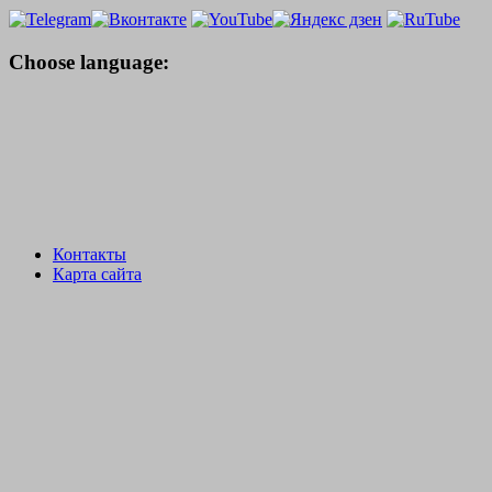
Choose language:
Контакты
Карта сайта