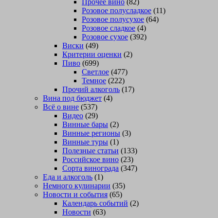
Прочее вино
(82)
Розовое полусладкое
(11)
Розовое полусухое
(64)
Розовое сладкое
(4)
Розовое сухое
(392)
Виски
(49)
Критерии оценки
(2)
Пиво
(699)
Светлое
(477)
Темное
(222)
Прочий алкоголь
(17)
Вина под бюджет
(4)
Всё о вине
(537)
Видео
(29)
Винные бары
(2)
Винные регионы
(3)
Винные туры
(1)
Полезные статьи
(133)
Российское вино
(23)
Сорта винограда
(347)
Еда и алкоголь
(1)
Немного кулинарии
(35)
Новости и события
(65)
Календарь событий
(2)
Новости
(63)