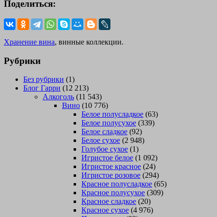
Поделиться:
Хранение вина
, винные коллекции.
Рубрики
Без рубрики
(1)
Блог Гарри
(12 213)
Алкоголь
(11 543)
Вино
(10 776)
Белое полусладкое
(63)
Белое полусухое
(339)
Белое сладкое
(92)
Белое сухое
(2 948)
Голубое сухое
(1)
Игристое белое
(1 092)
Игристое красное
(24)
Игристое розовое
(294)
Красное полусладкое
(65)
Красное полусухое
(309)
Красное сладкое
(20)
Красное сухое
(4 976)