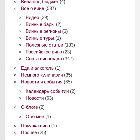
Вина под бюджет
(4)
Всё о вине
(537)
Видео
(29)
Винные бары
(2)
Винные регионы
(3)
Винные туры
(1)
Полезные статьи
(133)
Российское вино
(23)
Сорта винограда
(347)
Еда и алкоголь
(1)
Немного кулинарии
(35)
Новости и события
(65)
Календарь событий
(2)
Новости
(63)
О блоге
(2)
Обо мне
(1)
Покупка вина
(1)
Прочее
(25)