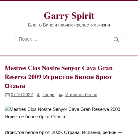
Перейти
к
Garry Spirit
содержимому
Блог о Вине и прочих прелестях жизни
Mestres Clos Nostre Senyor Cava Gran
Reserva 2009 Игристое белое брют
Отзыв
07.10.2022
Гарри
Игристое белое
Игристое белое брют. 2009. Страна: Испания, регион —