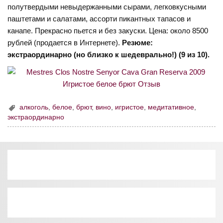
полутвердыми невыдержанными сырами, легковкусными
паштетами и салатами, ассорти пикантных тапасов и
канапе. Прекрасно пьется и без закуски. Цена: около 8500
рублей (продается в Интернете).
Резюме:
экстраординарно (но близко к шедеврально!) (9 из 10).
алкоголь
,
белое
,
брют
,
вино
,
игристое
,
медитативное
,
экстраординарно