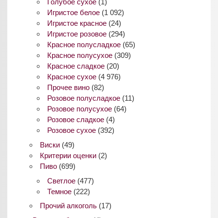
Голубое сухое
(1)
Игристое белое
(1 092)
Игристое красное
(24)
Игристое розовое
(294)
Красное полусладкое
(65)
Красное полусухое
(309)
Красное сладкое
(20)
Красное сухое
(4 976)
Прочее вино
(82)
Розовое полусладкое
(11)
Розовое полусухое
(64)
Розовое сладкое
(4)
Розовое сухое
(392)
Виски
(49)
Критерии оценки
(2)
Пиво
(699)
Светлое
(477)
Темное
(222)
Прочий алкоголь
(17)