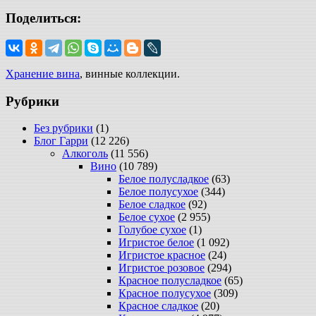
Поделиться:
Хранение вина
, винные коллекции.
Рубрики
Без рубрики
(1)
Блог Гарри
(12 226)
Алкоголь
(11 556)
Вино
(10 789)
Белое полусладкое
(63)
Белое полусухое
(344)
Белое сладкое
(92)
Белое сухое
(2 955)
Голубое сухое
(1)
Игристое белое
(1 092)
Игристое красное
(24)
Игристое розовое
(294)
Красное полусладкое
(65)
Красное полусухое
(309)
Красное сладкое
(20)