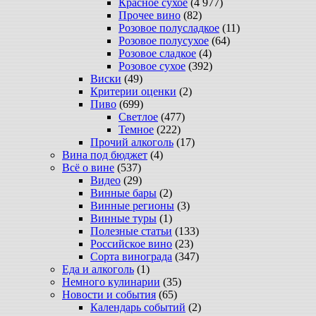
Красное сухое
(4 977)
Прочее вино
(82)
Розовое полусладкое
(11)
Розовое полусухое
(64)
Розовое сладкое
(4)
Розовое сухое
(392)
Виски
(49)
Критерии оценки
(2)
Пиво
(699)
Светлое
(477)
Темное
(222)
Прочий алкоголь
(17)
Вина под бюджет
(4)
Всё о вине
(537)
Видео
(29)
Винные бары
(2)
Винные регионы
(3)
Винные туры
(1)
Полезные статьи
(133)
Российское вино
(23)
Сорта винограда
(347)
Еда и алкоголь
(1)
Немного кулинарии
(35)
Новости и события
(65)
Календарь событий
(2)