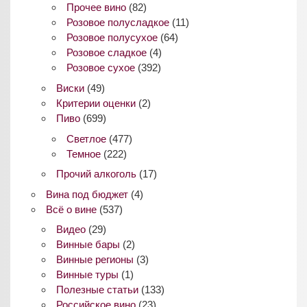
Прочее вино
(82)
Розовое полусладкое
(11)
Розовое полусухое
(64)
Розовое сладкое
(4)
Розовое сухое
(392)
Виски
(49)
Критерии оценки
(2)
Пиво
(699)
Светлое
(477)
Темное
(222)
Прочий алкоголь
(17)
Вина под бюджет
(4)
Всё о вине
(537)
Видео
(29)
Винные бары
(2)
Винные регионы
(3)
Винные туры
(1)
Полезные статьи
(133)
Российское вино
(23)