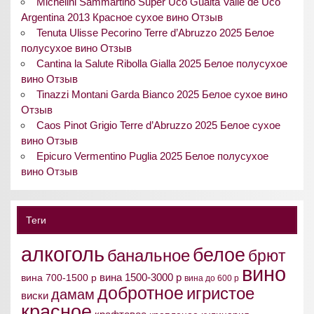
Michelini Sammartino Super Uco Gualta Valle de Uco
Argentina 2013 Красное сухое вино Отзыв
Tenuta Ulisse Pecorino Terre d’Abruzzo 2025 Белое
полусухое вино Отзыв
Cantina la Salute Ribolla Gialla 2025 Белое полусухое
вино Отзыв
Tinazzi Montani Garda Bianco 2025 Белое сухое вино
Отзыв
Caos Pinot Grigio Terre d’Abruzzo 2025 Белое сухое
вино Отзыв
Epicuro Vermentino Puglia 2025 Белое полусухое
вино Отзыв
Теги
алкоголь
белое
банальное
брют
вино
вина 1500-3000 р
вина 700-1500 р
вина до 600 р
добротное
игристое
дамам
виски
красное