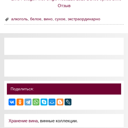
алкоголь
,
белое
,
вино
,
сухое
,
экстраординарно
Поделиться:
Хранение вина
, винные коллекции.