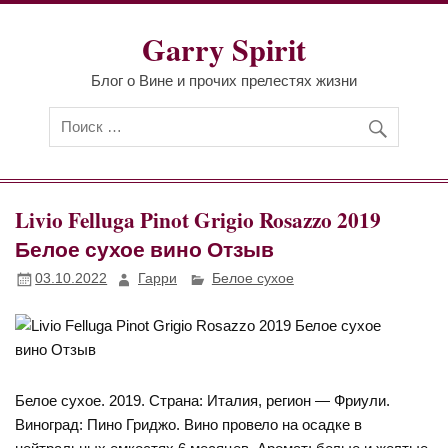
Перейти
к
Garry Spirit
содержимому
Блог о Вине и прочих прелестях жизни
Livio Felluga Pinot Grigio Rosazzo 2019
Белое сухое вино Отзыв
03.10.2022
Гарри
Белое сухое
Белое сухое. 2019. Страна: Италия, регион — Фриули.
Виноград: Пино Гриджо. Вино провело на осадке в