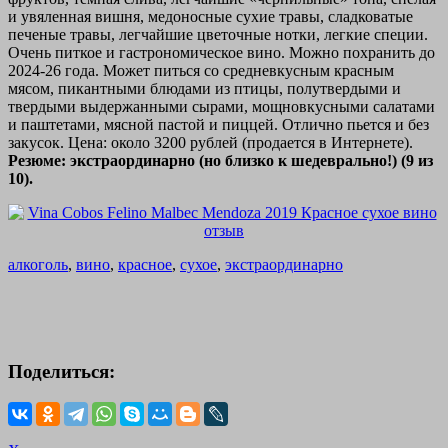
и увяленная вишня, медоносные сухие травы, сладковатые
печеные травы, легчайшие цветочные нотки, легкие специи.
Очень питкое и гастрономическое вино. Можно похранить до
2024-26 года. Может питься со средневкусным красным
мясом, пикантными блюдами из птицы, полутвердыми и
твердыми выдержанными сырами, мощновкусными салатами
и паштетами, мясной пастой и пиццей. Отлично пьется и без
закусок. Цена: около 3200 рублей (продается в Интернете).
Резюме: экстраординарно (но близко к шедеврально!) (9 из
10).
алкоголь
,
вино
,
красное
,
сухое
,
экстраординарно
Поделиться: