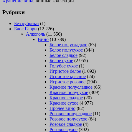
Хранение вина
, винные коллекции.
Рубрики
Без рубрики
(1)
Блог Гарри
(12 226)
Алкоголь
(11 556)
Вино
(10 789)
Белое полусладкое
(63)
Белое полусухое
(344)
Белое сладкое
(92)
Белое сухое
(2 955)
Голубое сухое
(1)
Игристое белое
(1 092)
Игристое красное
(24)
Игристое розовое
(294)
Красное полусладкое
(65)
Красное полусухое
(309)
Красное сладкое
(20)
Красное сухое
(4 977)
Прочее вино
(82)
Розовое полусладкое
(11)
Розовое полусухое
(64)
Розовое сладкое
(4)
Розовое сухое
(392)