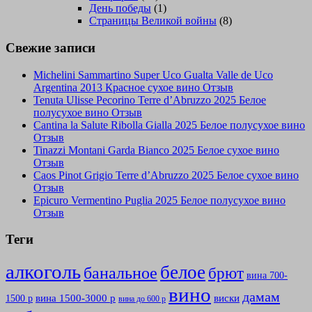
День победы
(1)
Страницы Великой войны
(8)
Свежие записи
Michelini Sammartino Super Uco Gualta Valle de Uco
Argentina 2013 Красное сухое вино Отзыв
Tenuta Ulisse Pecorino Terre d’Abruzzo 2025 Белое
полусухое вино Отзыв
Cantina la Salute Ribolla Gialla 2025 Белое полусухое вино
Отзыв
Tinazzi Montani Garda Bianco 2025 Белое сухое вино
Отзыв
Caos Pinot Grigio Terre d’Abruzzo 2025 Белое сухое вино
Отзыв
Epicuro Vermentino Puglia 2025 Белое полусухое вино
Отзыв
Теги
алкоголь
белое
банальное
брют
вина 700-
вино
дамам
вина 1500-3000 р
виски
1500 р
вина до 600 р