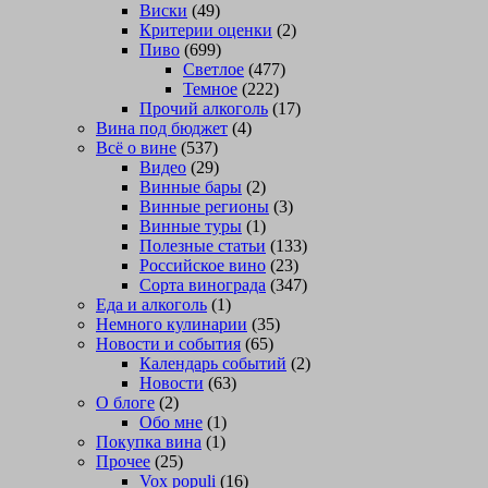
Виски
(49)
Критерии оценки
(2)
Пиво
(699)
Светлое
(477)
Темное
(222)
Прочий алкоголь
(17)
Вина под бюджет
(4)
Всё о вине
(537)
Видео
(29)
Винные бары
(2)
Винные регионы
(3)
Винные туры
(1)
Полезные статьи
(133)
Российское вино
(23)
Сорта винограда
(347)
Еда и алкоголь
(1)
Немного кулинарии
(35)
Новости и события
(65)
Календарь событий
(2)
Новости
(63)
О блоге
(2)
Обо мне
(1)
Покупка вина
(1)
Прочее
(25)
Vox populi
(16)