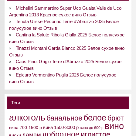
Michelini Sammartino Super Uco Gualta Valle de Uco
Argentina 2013 Красное сухое вино Отзыв
Tenuta Ulisse Pecorino Terre d’Abruzzo 2025 Белое
полусухое вино Отзыв
Cantina la Salute Ribolla Gialla 2025 Белое полусухое
вино Отзыв
Tinazzi Montani Garda Bianco 2025 Белое сухое вино
Отзыв
Caos Pinot Grigio Terre d’Abruzzo 2025 Белое сухое
вино Отзыв
Epicuro Vermentino Puglia 2025 Белое полусухое
вино Отзыв
Теги
алкоголь
белое
банальное
брют
вино
вина 1500-3000 р
вина 700-1500 р
вина до 600 р
добротное
игристое
дамам
виски