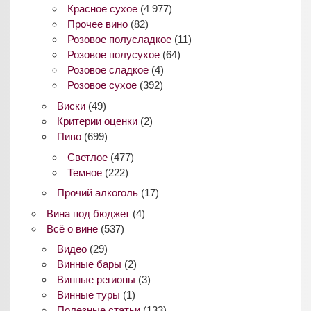
Красное сухое
(4 977)
Прочее вино
(82)
Розовое полусладкое
(11)
Розовое полусухое
(64)
Розовое сладкое
(4)
Розовое сухое
(392)
Виски
(49)
Критерии оценки
(2)
Пиво
(699)
Светлое
(477)
Темное
(222)
Прочий алкоголь
(17)
Вина под бюджет
(4)
Всё о вине
(537)
Видео
(29)
Винные бары
(2)
Винные регионы
(3)
Винные туры
(1)
Полезные статьи
(133)