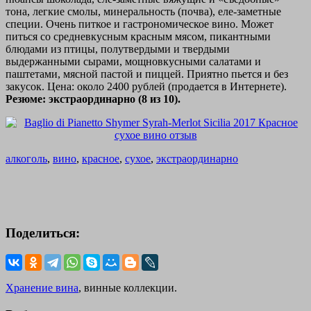
тона, легкие смолы, минеральность (почва), еле-заметные
специи. Очень питкое и гастрономическое вино. Может
питься со средневкусным красным мясом, пикантными
блюдами из птицы, полутвердыми и твердыми
выдержанными сырами, мощновкусными салатами и
паштетами, мясной пастой и пиццей. Приятно пьется и без
закусок. Цена: около 2400 рублей (продается в Интернете).
Резюме: экстраординарно (8 из 10).
алкоголь
,
вино
,
красное
,
сухое
,
экстраординарно
Поделиться:
Хранение вина
, винные коллекции.