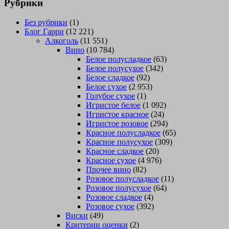
Рубрики
Без рубрики
(1)
Блог Гарри
(12 221)
Алкоголь
(11 551)
Вино
(10 784)
Белое полусладкое
(63)
Белое полусухое
(342)
Белое сладкое
(92)
Белое сухое
(2 953)
Голубое сухое
(1)
Игристое белое
(1 092)
Игристое красное
(24)
Игристое розовое
(294)
Красное полусладкое
(65)
Красное полусухое
(309)
Красное сладкое
(20)
Красное сухое
(4 976)
Прочее вино
(82)
Розовое полусладкое
(11)
Розовое полусухое
(64)
Розовое сладкое
(4)
Розовое сухое
(392)
Виски
(49)
Критерии оценки
(2)