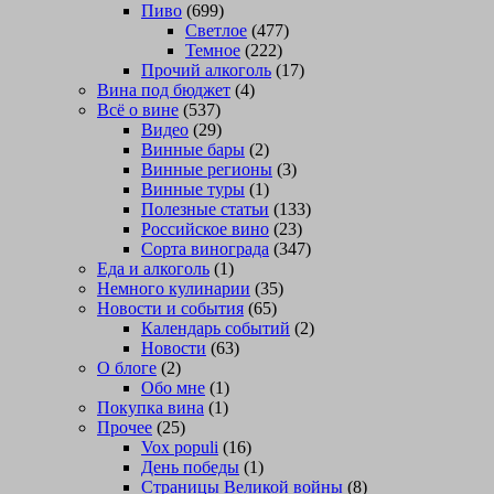
Пиво
(699)
Светлое
(477)
Темное
(222)
Прочий алкоголь
(17)
Вина под бюджет
(4)
Всё о вине
(537)
Видео
(29)
Винные бары
(2)
Винные регионы
(3)
Винные туры
(1)
Полезные статьи
(133)
Российское вино
(23)
Сорта винограда
(347)
Еда и алкоголь
(1)
Немного кулинарии
(35)
Новости и события
(65)
Календарь событий
(2)
Новости
(63)
О блоге
(2)
Обо мне
(1)
Покупка вина
(1)
Прочее
(25)
Vox populi
(16)
День победы
(1)
Страницы Великой войны
(8)