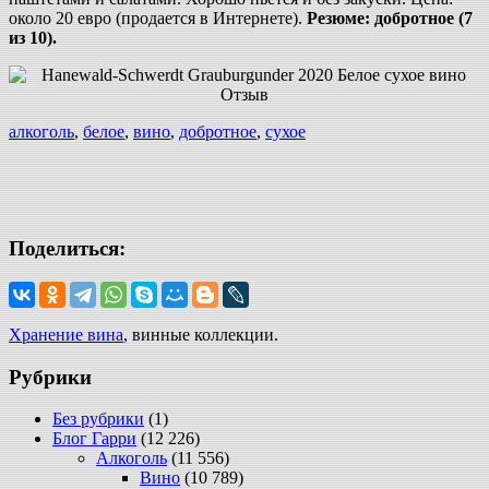
около 20 евро (продается в Интернете).
Резюме: добротное (7
из 10).
алкоголь
,
белое
,
вино
,
добротное
,
сухое
Поделиться:
Хранение вина
, винные коллекции.
Рубрики
Без рубрики
(1)
Блог Гарри
(12 226)
Алкоголь
(11 556)
Вино
(10 789)