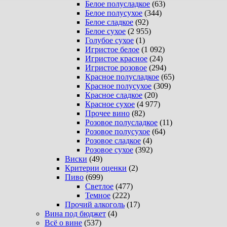
Белое полусладкое
(63)
Белое полусухое
(344)
Белое сладкое
(92)
Белое сухое
(2 955)
Голубое сухое
(1)
Игристое белое
(1 092)
Игристое красное
(24)
Игристое розовое
(294)
Красное полусладкое
(65)
Красное полусухое
(309)
Красное сладкое
(20)
Красное сухое
(4 977)
Прочее вино
(82)
Розовое полусладкое
(11)
Розовое полусухое
(64)
Розовое сладкое
(4)
Розовое сухое
(392)
Виски
(49)
Критерии оценки
(2)
Пиво
(699)
Светлое
(477)
Темное
(222)
Прочий алкоголь
(17)
Вина под бюджет
(4)
Всё о вине
(537)