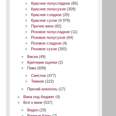
Красное полусладкое
(65)
Красное полусухое
(309)
Красное сладкое
(20)
Красное сухое
(4 976)
Прочее вино
(82)
Розовое полусладкое
(11)
Розовое полусухое
(64)
Розовое сладкое
(4)
Розовое сухое
(392)
Виски
(49)
Критерии оценки
(2)
Пиво
(699)
Светлое
(477)
Темное
(222)
Прочий алкоголь
(17)
Вина под бюджет
(4)
Всё о вине
(537)
Видео
(29)
Винные бары
(2)