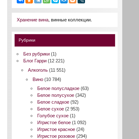
Хранение вина
, винные коллекции.
Рубрики
Без рубрики
(1)
Блог Гарри
(12 221)
Алкоголь
(11 551)
Вино
(10 784)
Белое полусладкое
(63)
Белое полусухое
(342)
Белое сладкое
(92)
Белое сухое
(2 953)
Голубое сухое
(1)
Игристое белое
(1 092)
Игристое красное
(24)
Игристое розовое
(294)