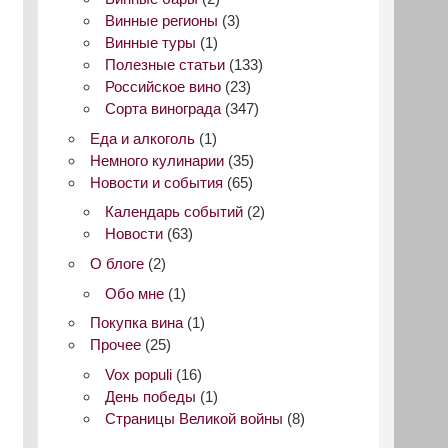
Винные регионы
(3)
Винные туры
(1)
Полезные статьи
(133)
Российское вино
(23)
Сорта винограда
(347)
Еда и алкоголь
(1)
Немного кулинарии
(35)
Новости и события
(65)
Календарь событий
(2)
Новости
(63)
О блоге
(2)
Обо мне
(1)
Покупка вина
(1)
Прочее
(25)
Vox populi
(16)
День победы
(1)
Страницы Великой войны
(8)