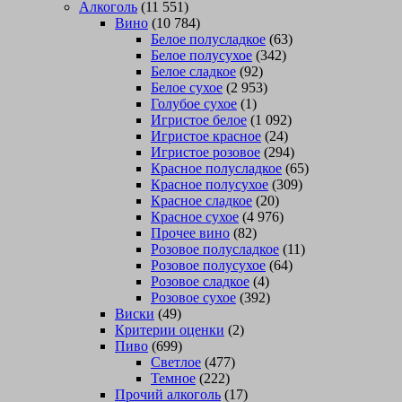
Алкоголь
(11 551)
Вино
(10 784)
Белое полусладкое
(63)
Белое полусухое
(342)
Белое сладкое
(92)
Белое сухое
(2 953)
Голубое сухое
(1)
Игристое белое
(1 092)
Игристое красное
(24)
Игристое розовое
(294)
Красное полусладкое
(65)
Красное полусухое
(309)
Красное сладкое
(20)
Красное сухое
(4 976)
Прочее вино
(82)
Розовое полусладкое
(11)
Розовое полусухое
(64)
Розовое сладкое
(4)
Розовое сухое
(392)
Виски
(49)
Критерии оценки
(2)
Пиво
(699)
Светлое
(477)
Темное
(222)
Прочий алкоголь
(17)