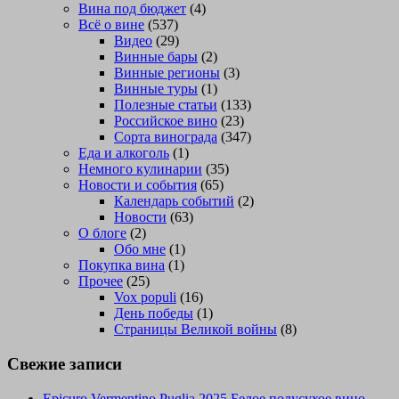
Вина под бюджет
(4)
Всё о вине
(537)
Видео
(29)
Винные бары
(2)
Винные регионы
(3)
Винные туры
(1)
Полезные статьи
(133)
Российское вино
(23)
Сорта винограда
(347)
Еда и алкоголь
(1)
Немного кулинарии
(35)
Новости и события
(65)
Календарь событий
(2)
Новости
(63)
О блоге
(2)
Обо мне
(1)
Покупка вина
(1)
Прочее
(25)
Vox populi
(16)
День победы
(1)
Страницы Великой войны
(8)
Свежие записи
Epicuro Vermentino Puglia 2025 Белое полусухое вино