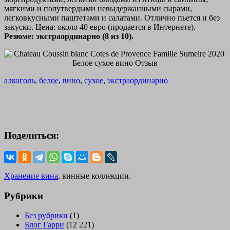
мягкими и полутвердыми невыдержанными сырами,
легковкусными паштетами и салатами. Отлично пьется и без
закуски. Цена: около 40 евро (продается в Интернете).
Резюме: экстраординарно (8 из 10).
алкоголь
,
белое
,
вино
,
сухое
,
экстраординарно
Поделиться:
Хранение вина
, винные коллекции.
Рубрики
Без рубрики
(1)
Блог Гарри
(12 221)