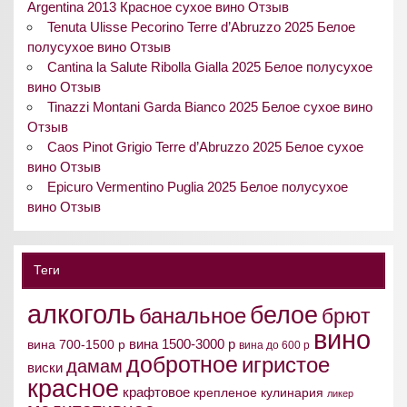
Argentina 2013 Красное сухое вино Отзыв
Tenuta Ulisse Pecorino Terre d’Abruzzo 2025 Белое
полусухое вино Отзыв
Cantina la Salute Ribolla Gialla 2025 Белое полусухое
вино Отзыв
Tinazzi Montani Garda Bianco 2025 Белое сухое вино
Отзыв
Caos Pinot Grigio Terre d’Abruzzo 2025 Белое сухое
вино Отзыв
Epicuro Vermentino Puglia 2025 Белое полусухое
вино Отзыв
Теги
алкоголь
белое
банальное
брют
вино
вина 1500-3000 р
вина 700-1500 р
вина до 600 р
добротное
игристое
дамам
виски
красное
крафтовое
крепленое
кулинария
ликер