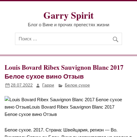
Перейти
к
Garry Spirit
содержимому
Блог о Вине и прочих прелестях жизни
Louis Bovard Ribex Sauvignon Blanc 2017
Белое сухое вино Отзыв
28.07.2022
Гарри
Белое сухое
Белое сухое. 2017. Страна: Швейцария, регион — Во.