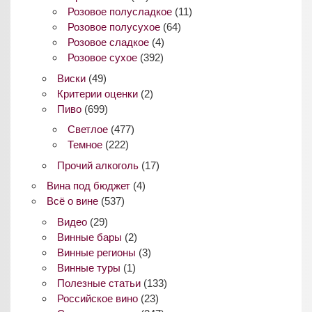
Розовое полусладкое
(11)
Розовое полусухое
(64)
Розовое сладкое
(4)
Розовое сухое
(392)
Виски
(49)
Критерии оценки
(2)
Пиво
(699)
Светлое
(477)
Темное
(222)
Прочий алкоголь
(17)
Вина под бюджет
(4)
Всё о вине
(537)
Видео
(29)
Винные бары
(2)
Винные регионы
(3)
Винные туры
(1)
Полезные статьи
(133)
Российское вино
(23)