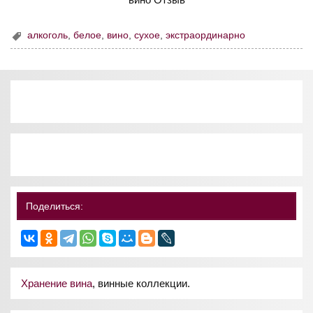
алкоголь
,
белое
,
вино
,
сухое
,
экстраординарно
Поделиться:
Хранение вина
, винные коллекции.