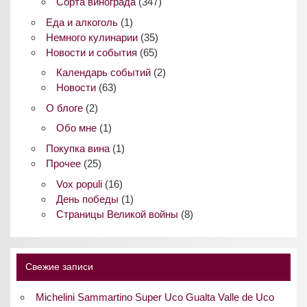
Сорта винограда
(347)
Еда и алкоголь
(1)
Немного кулинарии
(35)
Новости и события
(65)
Календарь событий
(2)
Новости
(63)
О блоге
(2)
Обо мне
(1)
Покупка вина
(1)
Прочее
(25)
Vox populi
(16)
День победы
(1)
Страницы Великой войны
(8)
Свежие записи
Michelini Sammartino Super Uco Gualta Valle de Uco