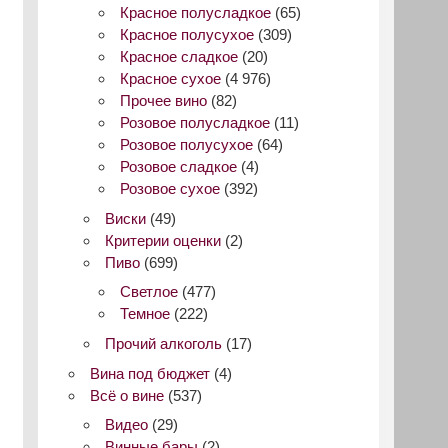
Красное полусладкое
(65)
Красное полусухое
(309)
Красное сладкое
(20)
Красное сухое
(4 976)
Прочее вино
(82)
Розовое полусладкое
(11)
Розовое полусухое
(64)
Розовое сладкое
(4)
Розовое сухое
(392)
Виски
(49)
Критерии оценки
(2)
Пиво
(699)
Светлое
(477)
Темное
(222)
Прочий алкоголь
(17)
Вина под бюджет
(4)
Всё о вине
(537)
Видео
(29)
Винные бары
(2)