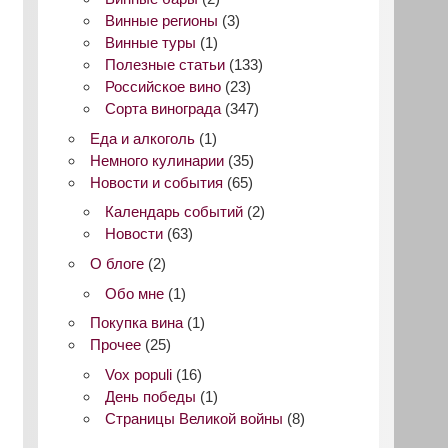
Винные регионы
(3)
Винные туры
(1)
Полезные статьи
(133)
Российское вино
(23)
Сорта винограда
(347)
Еда и алкоголь
(1)
Немного кулинарии
(35)
Новости и события
(65)
Календарь событий
(2)
Новости
(63)
О блоге
(2)
Обо мне
(1)
Покупка вина
(1)
Прочее
(25)
Vox populi
(16)
День победы
(1)
Страницы Великой войны
(8)