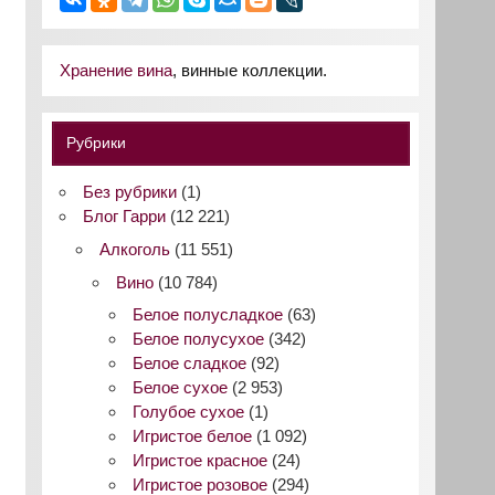
Хранение вина
, винные коллекции.
Рубрики
Без рубрики
(1)
Блог Гарри
(12 221)
Алкоголь
(11 551)
Вино
(10 784)
Белое полусладкое
(63)
Белое полусухое
(342)
Белое сладкое
(92)
Белое сухое
(2 953)
Голубое сухое
(1)
Игристое белое
(1 092)
Игристое красное
(24)
Игристое розовое
(294)