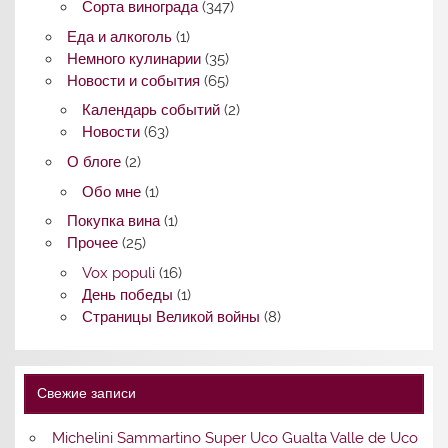
Сорта винограда
(347)
Еда и алкоголь
(1)
Немного кулинарии
(35)
Новости и события
(65)
Календарь событий
(2)
Новости
(63)
О блоге
(2)
Обо мне
(1)
Покупка вина
(1)
Прочее
(25)
Vox populi
(16)
День победы
(1)
Страницы Великой войны
(8)
Свежие записи
Michelini Sammartino Super Uco Gualta Valle de Uco