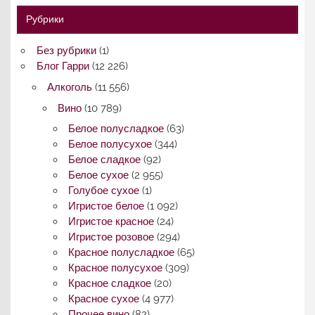
Рубрики
Без рубрики
(1)
Блог Гарри
(12 226)
Алкоголь
(11 556)
Вино
(10 789)
Белое полусладкое
(63)
Белое полусухое
(344)
Белое сладкое
(92)
Белое сухое
(2 955)
Голубое сухое
(1)
Игристое белое
(1 092)
Игристое красное
(24)
Игристое розовое
(294)
Красное полусладкое
(65)
Красное полусухое
(309)
Красное сладкое
(20)
Красное сухое
(4 977)
Прочее вино
(82)