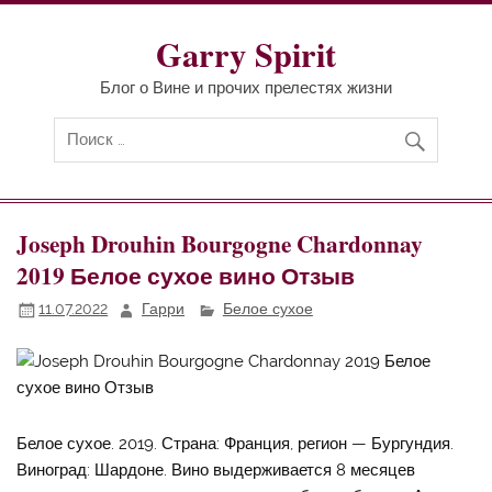
Перейти
к
содержимому
Garry Spirit
Блог о Вине и прочих прелестях жизни
Joseph Drouhin Bourgogne Chardonnay
2019 Белое сухое вино Отзыв
11.07.2022
Гарри
Белое сухое
Белое сухое. 2019. Страна: Франция, регион — Бургундия.
Виноград: Шардоне. Вино выдерживается 8 месяцев