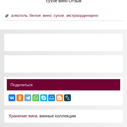
алкоголь
,
белое
,
вино
,
сухое
,
экстраординарно
Поделиться:
Хранение вина
, винные коллекции.