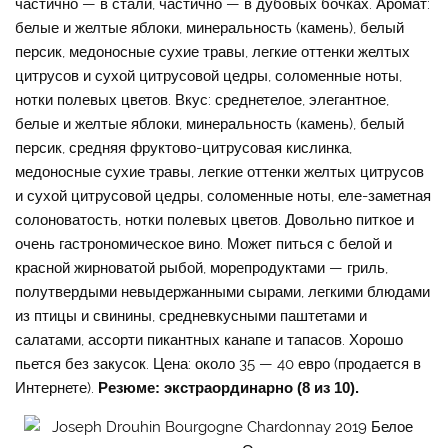
частично — в стали, частично — в дубовых бочках. Аромат:
белые и желтые яблоки, минеральность (камень), белый
персик, медоносные сухие травы, легкие оттенки желтых
цитрусов и сухой цитрусовой цедры, соломенные ноты,
нотки полевых цветов. Вкус: среднетелое, элегантное,
белые и желтые яблоки, минеральность (камень), белый
персик, средняя фруктово-цитрусовая кислинка,
медоносные сухие травы, легкие оттенки желтых цитрусов
и сухой цитрусовой цедры, соломенные ноты, еле-заметная
солоноватость, нотки полевых цветов. Довольно питкое и
очень гастрономическое вино. Может питься с белой и
красной жирноватой рыбой, морепродуктами — гриль,
полутвердыми невыдержанными сырами, легкими блюдами
из птицы и свинины, средневкусными паштетами и
салатами, ассорти пикантных канапе и тапасов. Хорошо
пьется без закусок. Цена: около 35 — 40 евро (продается в
Интернете).
Резюме: экстраординарно (8 из 10).