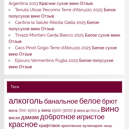
Argentina 2013 Красное сухое вино Отзыв
Tenuta Ulisse Pecorino Terre d’Abruzzo 2025 Белое
полусухое вино Отзыв
Cantina la Salute Ribolla Gialla 2025 Белое
полусухое вино Отзыв
Tinazzi Montani Garda Bianco 2025 Белое сухое вино
Отзыв
Caos Pinot Grigio Terre d’Abruzzo 2025 Белое сухое
вино Отзыв
Epicuro Vermentino Puglia 2025 Белое полусухое
вино Отзыв
Теги
алкоголь
белое
банальное
брют
вино
вина 1500-3000 р
вина 700-1500 р
вина до 600 р
добротное
игристое
дамам
виски
красное
крафтовое
крепленое
кулинария
ликер