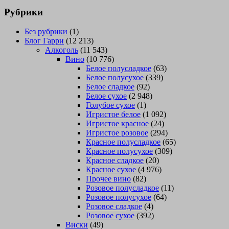
Рубрики
Без рубрики
(1)
Блог Гарри
(12 213)
Алкоголь
(11 543)
Вино
(10 776)
Белое полусладкое
(63)
Белое полусухое
(339)
Белое сладкое
(92)
Белое сухое
(2 948)
Голубое сухое
(1)
Игристое белое
(1 092)
Игристое красное
(24)
Игристое розовое
(294)
Красное полусладкое
(65)
Красное полусухое
(309)
Красное сладкое
(20)
Красное сухое
(4 976)
Прочее вино
(82)
Розовое полусладкое
(11)
Розовое полусухое
(64)
Розовое сладкое
(4)
Розовое сухое
(392)
Виски
(49)