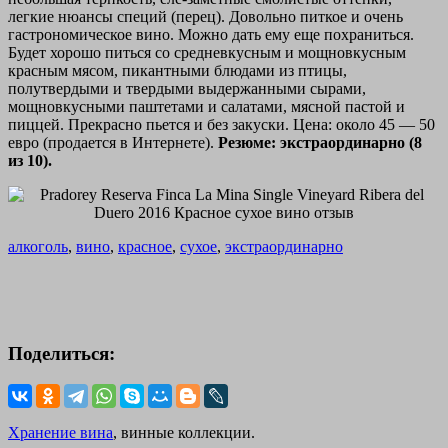
легкие нюансы специй (перец). Довольно питкое и очень
гастрономическое вино. Можно дать ему еще похраниться.
Будет хорошо питься со средневкусным и мощновкусным
красным мясом, пикантными блюдами из птицы,
полутвердыми и твердыми выдержанными сырами,
мощновкусными паштетами и салатами, мясной пастой и
пиццей. Прекрасно пьется и без закуски. Цена: около 45 — 50
евро (продается в Интернете).
Резюме: экстраординарно (8
из 10).
алкоголь
,
вино
,
красное
,
сухое
,
экстраординарно
Поделиться:
Хранение вина
, винные коллекции.