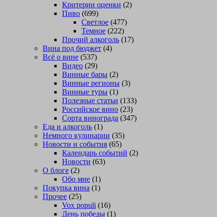
Критерии оценки
(2)
Пиво
(699)
Светлое
(477)
Темное
(222)
Прочий алкоголь
(17)
Вина под бюджет
(4)
Всё о вине
(537)
Видео
(29)
Винные бары
(2)
Винные регионы
(3)
Винные туры
(1)
Полезные статьи
(133)
Российское вино
(23)
Сорта винограда
(347)
Еда и алкоголь
(1)
Немного кулинарии
(35)
Новости и события
(65)
Календарь событий
(2)
Новости
(63)
О блоге
(2)
Обо мне
(1)
Покупка вина
(1)
Прочее
(25)
Vox populi
(16)
День победы
(1)