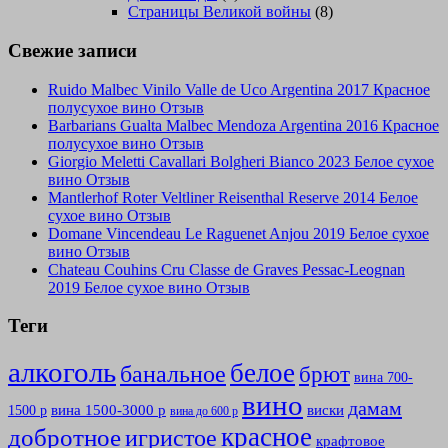
Страницы Великой войны
(8)
Свежие записи
Ruido Malbec Vinilo Valle de Uco Argentina 2017 Красное
полусухое вино Отзыв
Barbarians Gualta Malbec Mendoza Argentina 2016 Красное
полусухое вино Отзыв
Giorgio Meletti Cavallari Bolgheri Bianco 2023 Белое сухое
вино Отзыв
Mantlerhof Roter Veltliner Reisenthal Reserve 2014 Белое
сухое вино Отзыв
Domane Vincendeau Le Raguenet Anjou 2019 Белое сухое
вино Отзыв
Chateau Couhins Cru Classe de Graves Pessac-Leognan
2019 Белое сухое вино Отзыв
Теги
алкоголь
белое
банальное
брют
вина 700-
вино
дамам
вина 1500-3000 р
виски
1500 р
вина до 600 р
красное
добротное
игристое
крафтовое