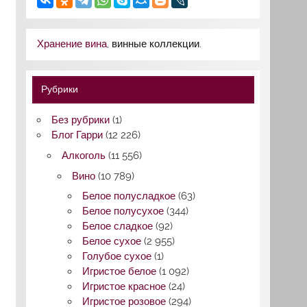
Хранение вина
, винные коллекции.
Рубрики
Без рубрики
(1)
Блог Гарри
(12 226)
Алкоголь
(11 556)
Вино
(10 789)
Белое полусладкое
(63)
Белое полусухое
(344)
Белое сладкое
(92)
Белое сухое
(2 955)
Голубое сухое
(1)
Игристое белое
(1 092)
Игристое красное
(24)
Игристое розовое
(294)