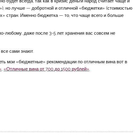
но будет всегда, так как в кризис деньги народ считает чаще и
»), но лучше — добротной и отличной «бюджетки» (стоимостью
их» стран. Именно бюджетка — то, что чаще всего и больше
по-любому, даже после 3-5 лет хранения вас совсем не
все сами знают.
еть мои «бюджетные» рекомендации по отличным вина вот в
»
,
«Отличные вина от 700 до 1500 рублей»
.