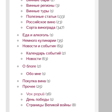
Винные бары
(2)
Винные регионы
(3)
Винные туры
(1)
Полезные статьи
(133)
Российское вино
(23)
Сорта винограда
(347)
Еда и алкоголь
(1)
Немного кулинарии
(35)
Новости и события
(65)
Календарь событий
(2)
Новости
(63)
О блоге
(2)
Обо мне
(1)
Покупка вина
(1)
Прочее
(25)
Vox populi
(16)
День победы
(1)
Страницы Великой войны
(8)