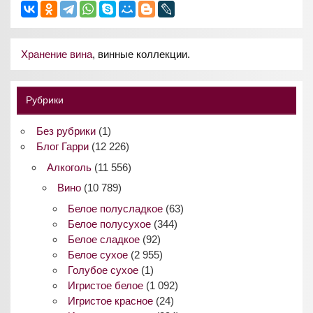
Хранение вина
, винные коллекции.
Рубрики
Без рубрики
(1)
Блог Гарри
(12 226)
Алкоголь
(11 556)
Вино
(10 789)
Белое полусладкое
(63)
Белое полусухое
(344)
Белое сладкое
(92)
Белое сухое
(2 955)
Голубое сухое
(1)
Игристое белое
(1 092)
Игристое красное
(24)