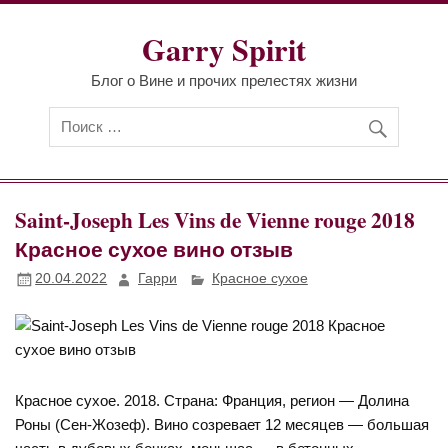
Перейти
к
Garry Spirit
содержимому
Блог о Вине и прочих прелестях жизни
Saint-Joseph Les Vins de Vienne rouge 2018
Красное сухое вино отзыв
20.04.2022
Гарри
Красное сухое
Красное сухое. 2018. Страна: Франция, регион — Долина
Роны (Сен-Жозеф). Вино созревает 12 месяцев — большая