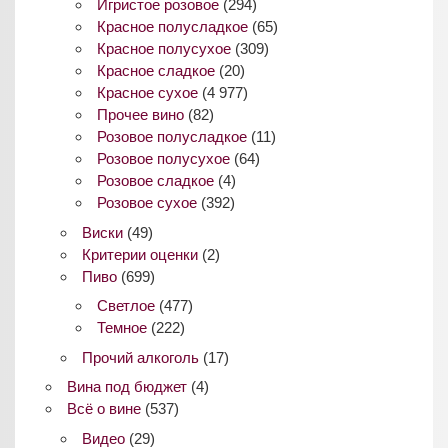
Игристое розовое
(294)
Красное полусладкое
(65)
Красное полусухое
(309)
Красное сладкое
(20)
Красное сухое
(4 977)
Прочее вино
(82)
Розовое полусладкое
(11)
Розовое полусухое
(64)
Розовое сладкое
(4)
Розовое сухое
(392)
Виски
(49)
Критерии оценки
(2)
Пиво
(699)
Светлое
(477)
Темное
(222)
Прочий алкоголь
(17)
Вина под бюджет
(4)
Всё о вине
(537)
Видео
(29)