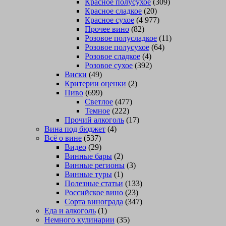
Красное полусухое
(309)
Красное сладкое
(20)
Красное сухое
(4 977)
Прочее вино
(82)
Розовое полусладкое
(11)
Розовое полусухое
(64)
Розовое сладкое
(4)
Розовое сухое
(392)
Виски
(49)
Критерии оценки
(2)
Пиво
(699)
Светлое
(477)
Темное
(222)
Прочий алкоголь
(17)
Вина под бюджет
(4)
Всё о вине
(537)
Видео
(29)
Винные бары
(2)
Винные регионы
(3)
Винные туры
(1)
Полезные статьи
(133)
Российское вино
(23)
Сорта винограда
(347)
Еда и алкоголь
(1)
Немного кулинарии
(35)