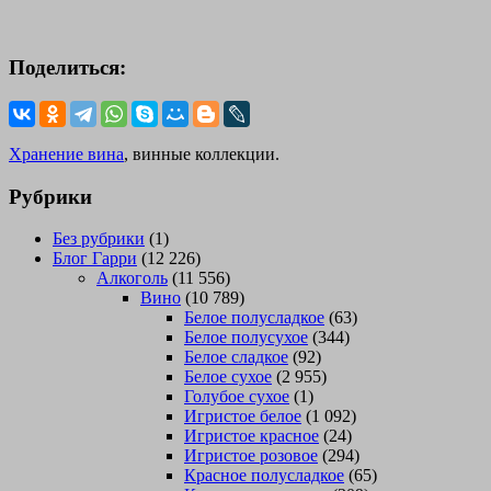
Поделиться:
Хранение вина
, винные коллекции.
Рубрики
Без рубрики
(1)
Блог Гарри
(12 226)
Алкоголь
(11 556)
Вино
(10 789)
Белое полусладкое
(63)
Белое полусухое
(344)
Белое сладкое
(92)
Белое сухое
(2 955)
Голубое сухое
(1)
Игристое белое
(1 092)
Игристое красное
(24)
Игристое розовое
(294)
Красное полусладкое
(65)