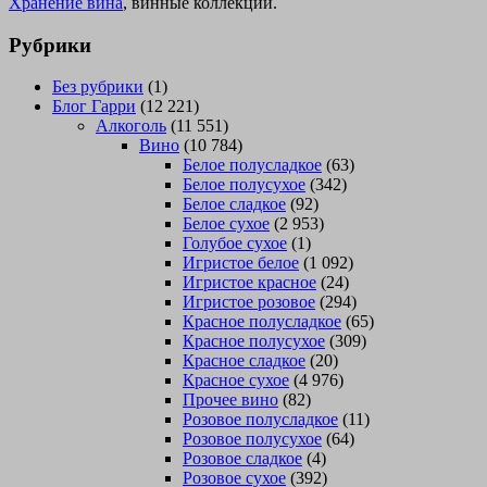
Хранение вина
, винные коллекции.
Рубрики
Без рубрики
(1)
Блог Гарри
(12 221)
Алкоголь
(11 551)
Вино
(10 784)
Белое полусладкое
(63)
Белое полусухое
(342)
Белое сладкое
(92)
Белое сухое
(2 953)
Голубое сухое
(1)
Игристое белое
(1 092)
Игристое красное
(24)
Игристое розовое
(294)
Красное полусладкое
(65)
Красное полусухое
(309)
Красное сладкое
(20)
Красное сухое
(4 976)
Прочее вино
(82)
Розовое полусладкое
(11)
Розовое полусухое
(64)
Розовое сладкое
(4)
Розовое сухое
(392)