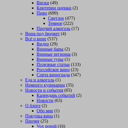
Виски
(49)
Критерии оценки
(2)
Пиво
(699)
Светлое
(477)
Темное
(222)
Прочий алкоголь
(17)
Вина под бюджет
(4)
Всё о вине
(537)
Видео
(29)
Винные бары
(2)
Винные регионы
(3)
Винные туры
(1)
Полезные статьи
(133)
Российское вино
(23)
Сорта винограда
(347)
Еда и алкоголь
(1)
Немного кулинарии
(35)
Новости и события
(65)
Календарь событий
(2)
Новости
(63)
О блоге
(2)
Обо мне
(1)
Покупка вина
(1)
Прочее
(25)
Vox populi
(16)