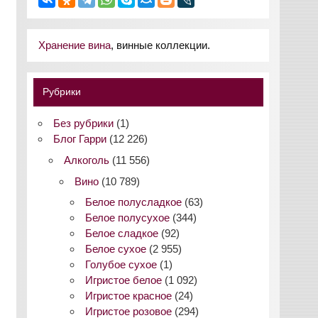
Хранение вина
, винные коллекции.
Рубрики
Без рубрики
(1)
Блог Гарри
(12 226)
Алкоголь
(11 556)
Вино
(10 789)
Белое полусладкое
(63)
Белое полусухое
(344)
Белое сладкое
(92)
Белое сухое
(2 955)
Голубое сухое
(1)
Игристое белое
(1 092)
Игристое красное
(24)
Игристое розовое
(294)