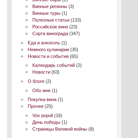
Винные регионы
(3)
Винные туры
(1)
Полезные статьи
(133)
Российское вино
(23)
Сорта винограда
(347)
Еда и алкоголь
(1)
Немного кулинарии
(35)
Новости и события
(65)
Календарь событий
(2)
Новости
(63)
О блоге
(2)
Обо мне
(1)
Покупка вина
(1)
Прочее
(25)
Vox populi
(16)
День победы
(1)
Страницы Великой войны
(8)