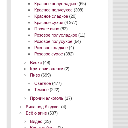
Красное полусладкое
(65)
Красное полусухое
(309)
Красное сладкое
(20)
Красное сухое
(4 977)
Прочее вино
(82)
Розовое полусладкое
(11)
Розовое полусухое
(64)
Розовое сладкое
(4)
Розовое сухое
(392)
Виски
(49)
Критерии оценки
(2)
Пиво
(699)
Светлое
(477)
Темное
(222)
Прочий алкоголь
(17)
Вина под бюджет
(4)
Всё о вине
(537)
Видео
(29)
Винные бары
(2)