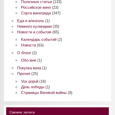
Полезные статьи
(133)
Российское вино
(23)
Сорта винограда
(347)
Еда и алкоголь
(1)
Немного кулинарии
(35)
Новости и события
(65)
Календарь событий
(2)
Новости
(63)
О блоге
(2)
Обо мне
(1)
Покупка вина
(1)
Прочее
(25)
Vox populi
(16)
День победы
(1)
Страницы Великой войны
(8)
Свежие записи