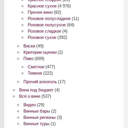
Красное сухое
(4 976)
Прочее вино
(82)
Розовое полусладкое
(11)
Розовое полусухое
(64)
Розовое сладкое
(4)
Розовое сухое
(392)
Виски
(49)
Критерии оценки
(2)
Пиво
(699)
Светлое
(477)
Темное
(222)
Прочий алкоголь
(17)
Вина под бюджет
(4)
Всё о вине
(537)
Видео
(29)
Винные бары
(2)
Винные регионы
(3)
Винные туры
(1)