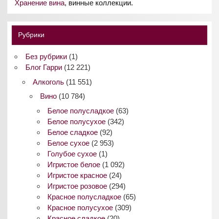
Хранение вина
, винные коллекции.
Рубрики
Без рубрики
(1)
Блог Гарри
(12 221)
Алкоголь
(11 551)
Вино
(10 784)
Белое полусладкое
(63)
Белое полусухое
(342)
Белое сладкое
(92)
Белое сухое
(2 953)
Голубое сухое
(1)
Игристое белое
(1 092)
Игристое красное
(24)
Игристое розовое
(294)
Красное полусладкое
(65)
Красное полусухое
(309)
Красное сладкое
(20)