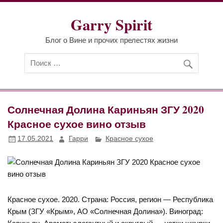
Перейти
к
Garry Spirit
содержимому
Блог о Вине и прочих прелестях жизни
Солнечная Долина Кариньян ЗГУ 2020
Красное сухое вино отзыв
17.05.2021
Гарри
Красное сухое
Красное сухое. 2020. Страна: Россия, регион — Республика
Крым (ЗГУ «Крым», АО «Солнечная Долина»). Виноград: