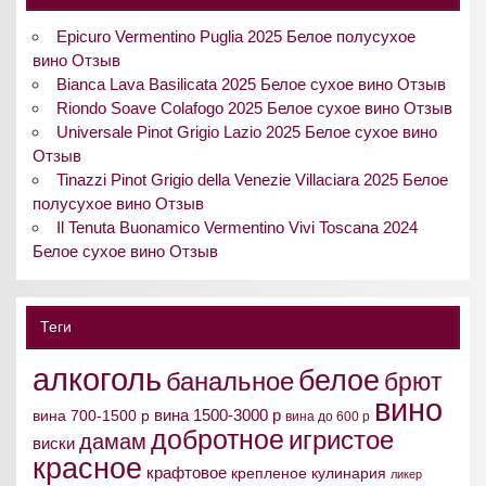
Epicuro Vermentino Puglia 2025 Белое полусухое
вино Отзыв
Bianca Lava Basilicata 2025 Белое сухое вино Отзыв
Riondo Soave Colafogo 2025 Белое сухое вино Отзыв
Universale Pinot Grigio Lazio 2025 Белое сухое вино
Отзыв
Tinazzi Pinot Grigio della Venezie Villaciara 2025 Белое
полусухое вино Отзыв
Il Tenuta Buonamico Vermentino Vivi Toscana 2024
Белое сухое вино Отзыв
Теги
алкоголь
белое
банальное
брют
вино
вина 1500-3000 р
вина 700-1500 р
вина до 600 р
добротное
игристое
дамам
виски
красное
крафтовое
крепленое
кулинария
ликер