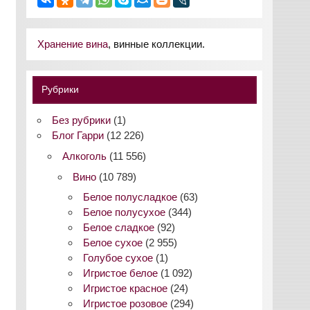
Хранение вина
, винные коллекции.
Рубрики
Без рубрики
(1)
Блог Гарри
(12 226)
Алкоголь
(11 556)
Вино
(10 789)
Белое полусладкое
(63)
Белое полусухое
(344)
Белое сладкое
(92)
Белое сухое
(2 955)
Голубое сухое
(1)
Игристое белое
(1 092)
Игристое красное
(24)
Игристое розовое
(294)