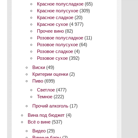
Красное полусладкое
(65)
Красное полусухое
(309)
Красное сладкое
(20)
Красное сухое
(4 977)
Прочее вино
(82)
Розовое полусладкое
(11)
Розовое полусухое
(64)
Розовое сладкое
(4)
Розовое сухое
(392)
Виски
(49)
Критерии оценки
(2)
Пиво
(699)
Светлое
(477)
Темное
(222)
Прочий алкоголь
(17)
Вина под бюджет
(4)
Всё о вине
(537)
Видео
(29)
Винные бары
(2)