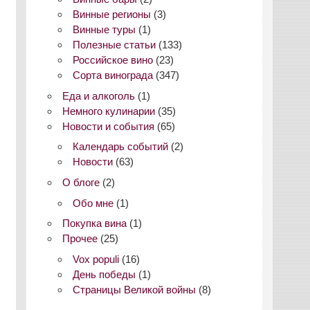
Винные регионы
(3)
Винные туры
(1)
Полезные статьи
(133)
Российское вино
(23)
Сорта винограда
(347)
Еда и алкоголь
(1)
Немного кулинарии
(35)
Новости и события
(65)
Календарь событий
(2)
Новости
(63)
О блоге
(2)
Обо мне
(1)
Покупка вина
(1)
Прочее
(25)
Vox populi
(16)
День победы
(1)
Страницы Великой войны
(8)