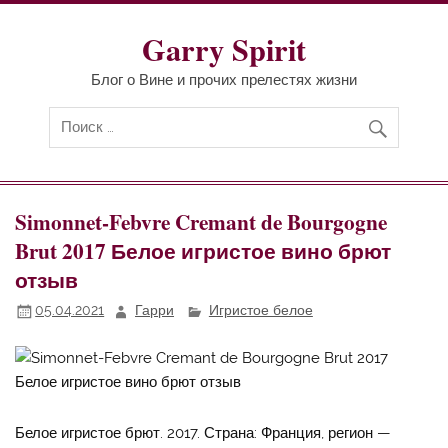
Перейти
к
содержимому
Garry Spirit
Блог о Вине и прочих прелестях жизни
Simonnet-Febvre Cremant de Bourgogne
Brut 2017 Белое игристое вино брют
отзыв
05.04.2021
Гарри
Игристое белое
Белое игристое брют. 2017. Страна: Франция, регион —