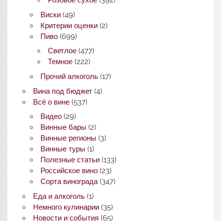
Розовое сухое
(392)
Виски
(49)
Критерии оценки
(2)
Пиво
(699)
Светлое
(477)
Темное
(222)
Прочий алкоголь
(17)
Вина под бюджет
(4)
Всё о вине
(537)
Видео
(29)
Винные бары
(2)
Винные регионы
(3)
Винные туры
(1)
Полезные статьи
(133)
Российское вино
(23)
Сорта винограда
(347)
Еда и алкоголь
(1)
Немного кулинарии
(35)
Новости и события
(65)