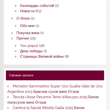
Календарь событий
(2)
Новости
(63)
О блоге
(2)
Обо мне
(1)
Покупка вина
(1)
Прочее
(25)
Vox populi
(16)
День победы
(1)
Страницы Великой войны
(8)
Свежие записи
Michelini Sammartino Super Uco Gualta Valle de Uco
Argentina 2013 Красное сухое вино Отзыв
Tenuta Ulisse Pecorino Terre d’Abruzzo 2025 Белое
полусухое вино Отзыв
Cantina la Salute Ribolla Gialla 2025 Белое