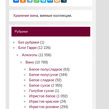
Хранение вина
, винные коллекции.
Рубрики
Без рубрики
(1)
Блог Гарри
(12 226)
Алкоголь
(11 556)
Вино
(10 789)
Белое полусладкое
(63)
Белое полусухое
(344)
Белое сладкое
(92)
Белое сухое
(2 955)
Голубое сухое
(1)
Игристое белое
(1 092)
Игристое красное
(24)
Игристое розовое
(294)