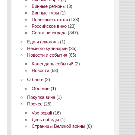
Винные регионы
(3)
Винные туры
(1)
Полезные статьи
(133)
Российское вино
(23)
Сорта винограда
(347)
Еда и алкоголь
(1)
Немного кулинарии
(35)
Новости и события
(65)
Календарь событий
(2)
Новости
(63)
О блоге
(2)
Обо мне
(1)
Покупка вина
(1)
Прочее
(25)
Vox populi
(16)
День победы
(1)
Страницы Великой войны
(8)