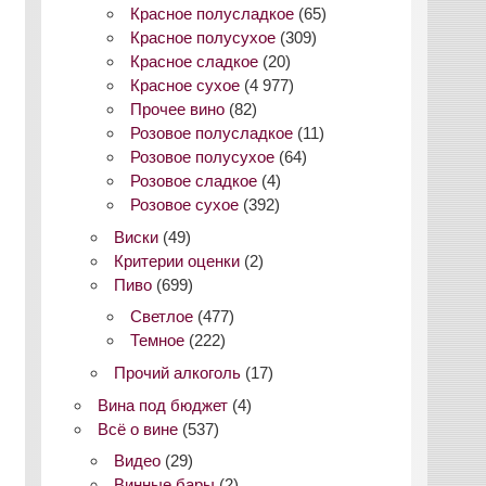
Красное полусладкое
(65)
Красное полусухое
(309)
Красное сладкое
(20)
Красное сухое
(4 977)
Прочее вино
(82)
Розовое полусладкое
(11)
Розовое полусухое
(64)
Розовое сладкое
(4)
Розовое сухое
(392)
Виски
(49)
Критерии оценки
(2)
Пиво
(699)
Светлое
(477)
Темное
(222)
Прочий алкоголь
(17)
Вина под бюджет
(4)
Всё о вине
(537)
Видео
(29)
Винные бары
(2)