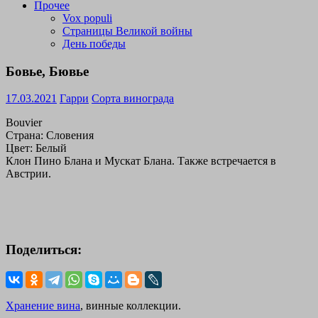
Прочее
Vox populi
Страницы Великой войны
День победы
Бовье, Бювье
17.03.2021
Гарри
Сорта винограда
Bouvier
Страна: Словения
Цвет: Белый
Клон Пино Блана и Мускат Блана. Также встречается в
Австрии.
Поделиться:
Хранение вина
, винные коллекции.