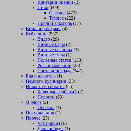
Критерии оценки
(2)
Пиво
(699)
Светлое
(477)
Темное
(222)
Прочий алкоголь
(17)
Вина под бюджет
(4)
Всё о вине
(537)
Видео
(29)
Винные бары
(2)
Винные регионы
(3)
Винные туры
(1)
Полезные статьи
(133)
Российское вино
(23)
Сорта винограда
(347)
Еда и алкоголь
(1)
Немного кулинарии
(35)
Новости и события
(65)
Календарь событий
(2)
Новости
(63)
О блоге
(2)
Обо мне
(1)
Покупка вина
(1)
Прочее
(25)
Vox populi
(16)
День победы
(1)