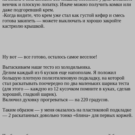
венчик и плоскую лопатку. Иначе можно получить комки или
даже подгоревший крем.
-Когда видите, что крем уже стал как густой кефир и смесь
готова закипеть — можете выключать и хорошо закройте
кастрюлю крышкой.
Ну вот — все готово, осталось самое веселое!
Вытаскиваем наше тесто из холодильника.
Делим каждый из 6 кусков еще напополам. Я положил
большую плотную полиэтиленовую подкладку, на которой
стал раскатывать поочередно по два маленьких шарика теста
(для этого — каждую из 12 кусочком помните в куках, сделав
хороший, гладкий шарик).
Включил духовку прогреваться — на 220 градусов.
Таким образом — у меня оказалось на пластиковой подкладке
— 2 раскатанных довольно тонко «блина» для первых коржей.