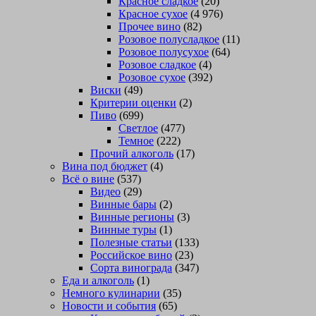
Красное сладкое
(20)
Красное сухое
(4 976)
Прочее вино
(82)
Розовое полусладкое
(11)
Розовое полусухое
(64)
Розовое сладкое
(4)
Розовое сухое
(392)
Виски
(49)
Критерии оценки
(2)
Пиво
(699)
Светлое
(477)
Темное
(222)
Прочий алкоголь
(17)
Вина под бюджет
(4)
Всё о вине
(537)
Видео
(29)
Винные бары
(2)
Винные регионы
(3)
Винные туры
(1)
Полезные статьи
(133)
Российское вино
(23)
Сорта винограда
(347)
Еда и алкоголь
(1)
Немного кулинарии
(35)
Новости и события
(65)