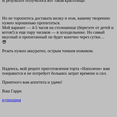
В результате получилось вот такая красотища!
Но не торопитесь доставать вилку и нож, вашему творению
нужно хорошенько пропитаться.
Мой вариант — 4-5 часов на столешнице (берегите от детей и
котов!) и еще пару часиков — в холодильнике. Но самый
вкусный и пропитанный он будет конечно через сутки…
😎
Резать нужно аккуратно, острым тонким ножиком.
Надеюсь, мой рецепт приготовления торта «Наполеон» вам
понравится и не потребует больших затрат времени и сил.
Приятного вам аппетита и удачи!
Ваш Гарри
кулинария