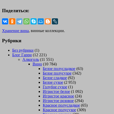
Поделиться:
Хранение вина
, винные коллекции.
Рубрики
Без рубрики
(1)
Блог Гарри
(12 221)
Алкоголь
(11 551)
Вино
(10 784)
Белое полусладкое
(63)
Белое полусухое
(342)
Белое сладкое
(92)
Белое сухое
(2 953)
Голубое сухое
(1)
Игристое белое
(1 092)
Игристое красное
(24)
Игристое розовое
(294)
Красное полусладкое
(65)
Красное полусухое
(309)