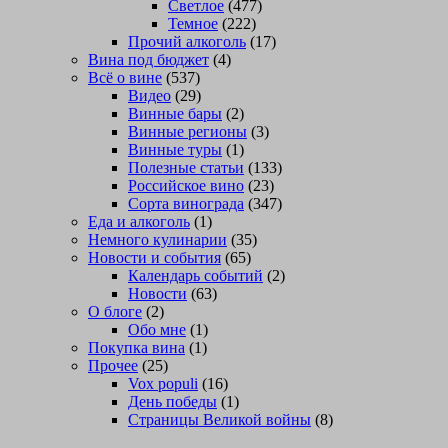
Светлое
(477)
Темное
(222)
Прочий алкоголь
(17)
Вина под бюджет
(4)
Всё о вине
(537)
Видео
(29)
Винные бары
(2)
Винные регионы
(3)
Винные туры
(1)
Полезные статьи
(133)
Российское вино
(23)
Сорта винограда
(347)
Еда и алкоголь
(1)
Немного кулинарии
(35)
Новости и события
(65)
Календарь событий
(2)
Новости
(63)
О блоге
(2)
Обо мне
(1)
Покупка вина
(1)
Прочее
(25)
Vox populi
(16)
День победы
(1)
Страницы Великой войны
(8)