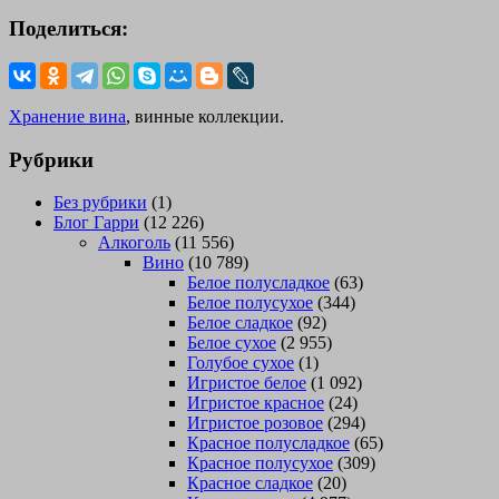
Поделиться:
Хранение вина
, винные коллекции.
Рубрики
Без рубрики
(1)
Блог Гарри
(12 226)
Алкоголь
(11 556)
Вино
(10 789)
Белое полусладкое
(63)
Белое полусухое
(344)
Белое сладкое
(92)
Белое сухое
(2 955)
Голубое сухое
(1)
Игристое белое
(1 092)
Игристое красное
(24)
Игристое розовое
(294)
Красное полусладкое
(65)
Красное полусухое
(309)
Красное сладкое
(20)