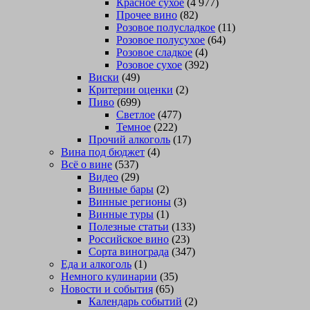
Красное сухое
(4 977)
Прочее вино
(82)
Розовое полусладкое
(11)
Розовое полусухое
(64)
Розовое сладкое
(4)
Розовое сухое
(392)
Виски
(49)
Критерии оценки
(2)
Пиво
(699)
Светлое
(477)
Темное
(222)
Прочий алкоголь
(17)
Вина под бюджет
(4)
Всё о вине
(537)
Видео
(29)
Винные бары
(2)
Винные регионы
(3)
Винные туры
(1)
Полезные статьи
(133)
Российское вино
(23)
Сорта винограда
(347)
Еда и алкоголь
(1)
Немного кулинарии
(35)
Новости и события
(65)
Календарь событий
(2)