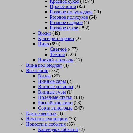
Красное сухое
(4 977)
Прочее вино
(82)
Розовое полусладкое
(11)
Розовое полусухое
(64)
Розовое сладкое
(4)
Розовое сухое
(392)
Виски
(49)
Критерии оценки
(2)
Пиво
(699)
Светлое
(477)
Темное
(222)
Прочий алкоголь
(17)
Вина под бюджет
(4)
Всё о вине
(537)
Видео
(29)
Винные бары
(2)
Винные регионы
(3)
Винные туры
(1)
Полезные статьи
(133)
Российское вино
(23)
Сорта винограда
(347)
Еда и алкоголь
(1)
Немного кулинарии
(35)
Новости и события
(65)
Календарь событий
(2)