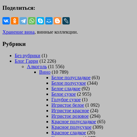
Поделиться:
Хранение вина
, винные коллекции.
Рубрики
Без рубрики
(1)
Блог Гарри
(12 226)
Алкоголь
(11 556)
Вино
(10 789)
Белое полусладкое
(63)
Белое полусухое
(344)
Белое сладкое
(92)
Белое сухое
(2 955)
Голубое сухое
(1)
Игристое белое
(1 092)
Игристое красное
(24)
Игристое розовое
(294)
Красное полусладкое
(65)
Красное полусухое
(309)
Красное сладкое
(20)