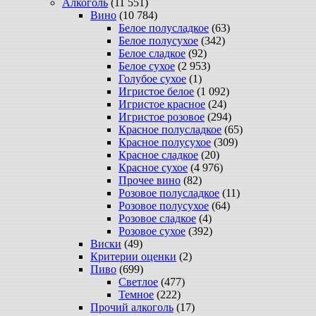
Алкоголь
(11 551)
Вино
(10 784)
Белое полусладкое
(63)
Белое полусухое
(342)
Белое сладкое
(92)
Белое сухое
(2 953)
Голубое сухое
(1)
Игристое белое
(1 092)
Игристое красное
(24)
Игристое розовое
(294)
Красное полусладкое
(65)
Красное полусухое
(309)
Красное сладкое
(20)
Красное сухое
(4 976)
Прочее вино
(82)
Розовое полусладкое
(11)
Розовое полусухое
(64)
Розовое сладкое
(4)
Розовое сухое
(392)
Виски
(49)
Критерии оценки
(2)
Пиво
(699)
Светлое
(477)
Темное
(222)
Прочий алкоголь
(17)