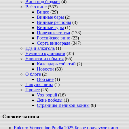
Вина под бюджет
(4)
Всё о вине
(537)
Видео
(29)
Винные бары
(2)
Винные регионы
(3)
Винные туры
(1)
Полезные статьи
(133)
Российское вино
(23)
Сорта винограда
(347)
Еда и алкоголь
(1)
Немного кулинарии
(35)
Новости и события
(65)
Календарь событий
(2)
Новости
(63)
О блоге
(2)
Обо мне
(1)
Покупка вина
(1)
Прочее
(25)
Vox populi
(16)
День победы
(1)
Страницы Великой войны
(8)
Свежие записи
Epicuro Vermentino Puglia 2025 Белое полусухое вино