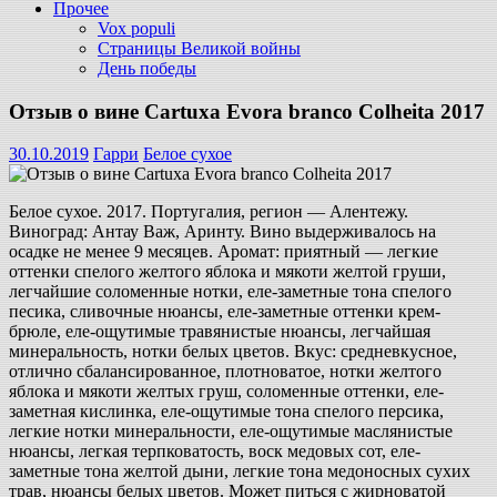
Прочее
Vox populi
Страницы Великой войны
День победы
Отзыв о вине Cartuxa Evora branco Colheita 2017
30.10.2019
Гарри
Белое сухое
Белое сухое. 2017. Португалия, регион — Алентежу.
Виноград: Антау Важ, Аринту. Вино выдерживалось на
осадке не менее 9 месяцев. Аромат: приятный — легкие
оттенки спелого желтого яблока и мякоти желтой груши,
легчайшие соломенные нотки, еле-заметные тона спелого
песика, сливочные нюансы, еле-заметные оттенки крем-
брюле, еле-ощутимые травянистые нюансы, легчайшая
минеральность, нотки белых цветов. Вкус: средневкусное,
отлично сбалансированное, плотноватое, нотки желтого
яблока и мякоти желтых груш, соломенные оттенки, еле-
заметная кислинка, еле-ощутимые тона спелого персика,
легкие нотки минеральности, еле-ощутимые маслянистые
нюансы, легкая терпковатость, воск медовых сот, еле-
заметные тона желтой дыни, легкие тона медоносных сухих
трав, нюансы белых цветов. Может питься с жирноватой