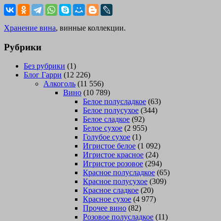
Хранение вина
, винные коллекции.
Рубрики
Без рубрики
(1)
Блог Гарри
(12 226)
Алкоголь
(11 556)
Вино
(10 789)
Белое полусладкое
(63)
Белое полусухое
(344)
Белое сладкое
(92)
Белое сухое
(2 955)
Голубое сухое
(1)
Игристое белое
(1 092)
Игристое красное
(24)
Игристое розовое
(294)
Красное полусладкое
(65)
Красное полусухое
(309)
Красное сладкое
(20)
Красное сухое
(4 977)
Прочее вино
(82)
Розовое полусладкое
(11)