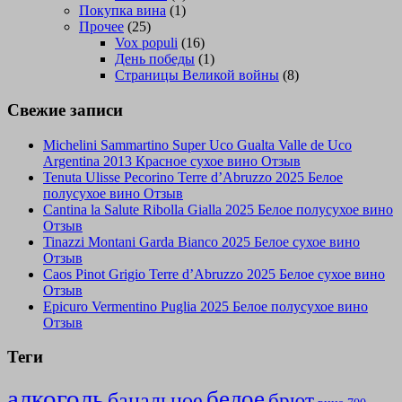
Покупка вина
(1)
Прочее
(25)
Vox populi
(16)
День победы
(1)
Страницы Великой войны
(8)
Свежие записи
Michelini Sammartino Super Uco Gualta Valle de Uco
Argentina 2013 Красное сухое вино Отзыв
Tenuta Ulisse Pecorino Terre d’Abruzzo 2025 Белое
полусухое вино Отзыв
Cantina la Salute Ribolla Gialla 2025 Белое полусухое вино
Отзыв
Tinazzi Montani Garda Bianco 2025 Белое сухое вино
Отзыв
Caos Pinot Grigio Terre d’Abruzzo 2025 Белое сухое вино
Отзыв
Epicuro Vermentino Puglia 2025 Белое полусухое вино
Отзыв
Теги
алкоголь
белое
банальное
брют