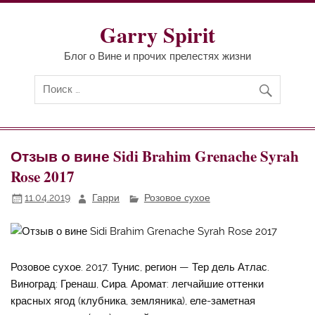
Перейти
к
содержимому
Garry Spirit
Блог о Вине и прочих прелестях жизни
Отзыв о вине Sidi Brahim Grenache Syrah
Rose 2017
11.04.2019
Гарри
Розовое сухое
Розовое сухое. 2017. Тунис, регион — Тер дель Атлас.
Виноград: Гренаш, Сира. Аромат: легчайшие оттенки
красных ягод (клубника, земляника), еле-заметная