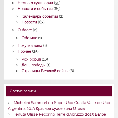
Немного кулинарии
(35)
Новости и события
(65)
Календарь событий
(2)
Новости
(63)
О блоге
(2)
Обо мне
(1)
Покупка вина
(1)
Прочее
(25)
Vox populi
(16)
День победы
(1)
Страницы Великой войны
(8)
Свежие записи
Michelini Sammartino Super Uco Gualta Valle de Uco
Argentina 2013 Красное сухое вино Отзыв
Tenuta Ulisse Pecorino Terre d’Abruzzo 2025 Белое