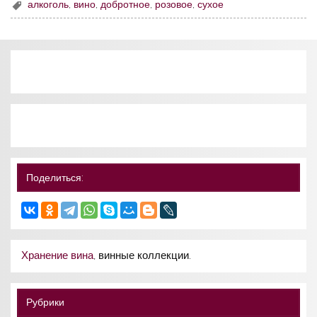
алкоголь
,
вино
,
добротное
,
розовое
,
сухое
Поделиться:
Хранение вина
, винные коллекции.
Рубрики