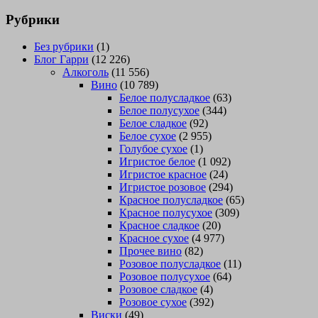
Рубрики
Без рубрики
(1)
Блог Гарри
(12 226)
Алкоголь
(11 556)
Вино
(10 789)
Белое полусладкое
(63)
Белое полусухое
(344)
Белое сладкое
(92)
Белое сухое
(2 955)
Голубое сухое
(1)
Игристое белое
(1 092)
Игристое красное
(24)
Игристое розовое
(294)
Красное полусладкое
(65)
Красное полусухое
(309)
Красное сладкое
(20)
Красное сухое
(4 977)
Прочее вино
(82)
Розовое полусладкое
(11)
Розовое полусухое
(64)
Розовое сладкое
(4)
Розовое сухое
(392)
Виски
(49)