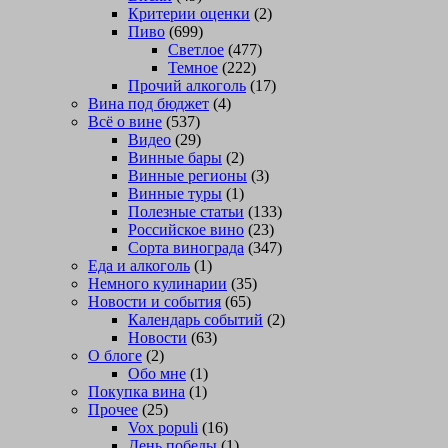
Критерии оценки
(2)
Пиво
(699)
Светлое
(477)
Темное
(222)
Прочий алкоголь
(17)
Вина под бюджет
(4)
Всё о вине
(537)
Видео
(29)
Винные бары
(2)
Винные регионы
(3)
Винные туры
(1)
Полезные статьи
(133)
Российское вино
(23)
Сорта винограда
(347)
Еда и алкоголь
(1)
Немного кулинарии
(35)
Новости и события
(65)
Календарь событий
(2)
Новости
(63)
О блоге
(2)
Обо мне
(1)
Покупка вина
(1)
Прочее
(25)
Vox populi
(16)
День победы
(1)