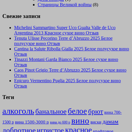
Страницы Великой войны
(8)
Свежие записи
Michelini Sammartino Super Uco Gualta Valle de Uco
Argentina 2013 Красное сухое вино Отзыв
Tenuta Ulisse Pecorino Terre d’Abruzzo 2025 Белое
полусухое вино Отзыв
Cantina la Salute Ribolla Gialla 2025 Белое полусухое вино
Отзыв
Tinazzi Montani Garda Bianco 2025 Белое сухое вино
Отзыв
Caos Pinot Grigio Terre d’Abruzzo 2025 Белое сухое вино
Отзыв
Epicuro Vermentino Puglia 2025 Белое полусухое вино
Отзыв
Теги
алкоголь
белое
банальное
брют
вина 700-
вино
дамам
вина 1500-3000 р
виски
1500 р
вина до 600 р
красное
добротное
игристое
крафтовое