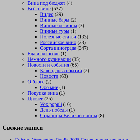
Вина под бюджет
(4)
Всё о вине
(537)
Видео
(29)
Винные бары
(2)
Винные регионы
(3)
Винные туры
(1)
Полезные статьи
(133)
Российское вино
(23)
Сорта винограда
(347)
Еда и алкоголь
(1)
Немного кулинарии
(35)
Новости и события
(65)
Календарь событий
(2)
Новости
(63)
О блоге
(2)
Обо мне
(1)
Покупка вина
(1)
Прочее
(25)
Vox populi
(16)
День победы
(1)
Страницы Великой войны
(8)
Свежие записи
Epicuro Vermentino Puglia 2025 Белое полусухое вино