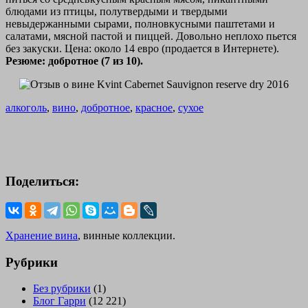
блюдами из птицы, полутвердыми и твердыми
невыдержанными сырами, полновкусными паштетами и
салатами, мясной пастой и пиццей. Довольно неплохо пьется
без закуски. Цена: около 14 евро (продается в Интернете).
Резюме: добротное (7 из 10).
алкоголь
,
вино
,
добротное
,
красное
,
сухое
Поделиться:
Хранение вина
, винные коллекции.
Рубрики
Без рубрики
(1)
Блог Гарри
(12 221)