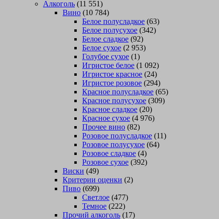
Алкоголь
(11 551)
Вино
(10 784)
Белое полусладкое
(63)
Белое полусухое
(342)
Белое сладкое
(92)
Белое сухое
(2 953)
Голубое сухое
(1)
Игристое белое
(1 092)
Игристое красное
(24)
Игристое розовое
(294)
Красное полусладкое
(65)
Красное полусухое
(309)
Красное сладкое
(20)
Красное сухое
(4 976)
Прочее вино
(82)
Розовое полусладкое
(11)
Розовое полусухое
(64)
Розовое сладкое
(4)
Розовое сухое
(392)
Виски
(49)
Критерии оценки
(2)
Пиво
(699)
Светлое
(477)
Темное
(222)
Прочий алкоголь
(17)