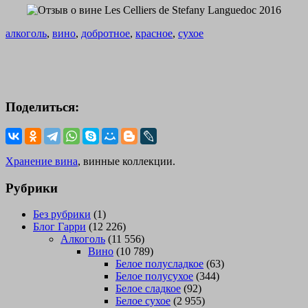
алкоголь
,
вино
,
добротное
,
красное
,
сухое
Поделиться:
Хранение вина
, винные коллекции.
Рубрики
Без рубрики
(1)
Блог Гарри
(12 226)
Алкоголь
(11 556)
Вино
(10 789)
Белое полусладкое
(63)
Белое полусухое
(344)
Белое сладкое
(92)
Белое сухое
(2 955)