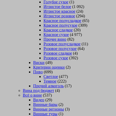
Голубое сухое
(1)
Игристое белое
(1 092)
Игристое красное
(24)
Игристое розовое
(294)
Красное полусладкое
(65)
Красное полусухое
(309)
Красное сладкое
(20)
Красное сухое
(4 977)
Прочее вино
(82)
Розовое полусладкое
(11)
Розовое полусухое
(64)
Розовое сладкое
(4)
Розовое сухое
(392)
Виски
(49)
Критерии оценки
(2)
Пиво
(699)
Светлое
(477)
Темное
(222)
Прочий алкоголь
(17)
Вина под бюджет
(4)
Всё о вине
(537)
Видео
(29)
Винные бары
(2)
Винные регионы
(3)
Винные туры
(1)