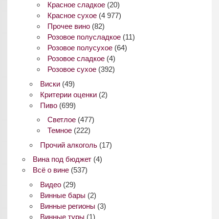
Красное сладкое
(20)
Красное сухое
(4 977)
Прочее вино
(82)
Розовое полусладкое
(11)
Розовое полусухое
(64)
Розовое сладкое
(4)
Розовое сухое
(392)
Виски
(49)
Критерии оценки
(2)
Пиво
(699)
Светлое
(477)
Темное
(222)
Прочий алкоголь
(17)
Вина под бюджет
(4)
Всё о вине
(537)
Видео
(29)
Винные бары
(2)
Винные регионы
(3)
Винные туры
(1)