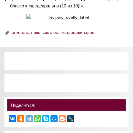
— близко к «шедеврально (10 из 10)!».
алкоголь
,
пиво
,
светлое
,
экстраординарно
Поделиться: