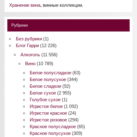
Хранение вина
, винные коллекции.
Рубрики
Без рубрики
(1)
Блог Гарри
(12 226)
Алкоголь
(11 556)
Вино
(10 789)
Белое полусладкое
(63)
Белое полусухое
(344)
Белое сладкое
(92)
Белое сухое
(2 955)
Голубое сухое
(1)
Игристое белое
(1 092)
Игристое красное
(24)
Игристое розовое
(294)
Красное полусладкое
(65)
Красное полусухое
(309)