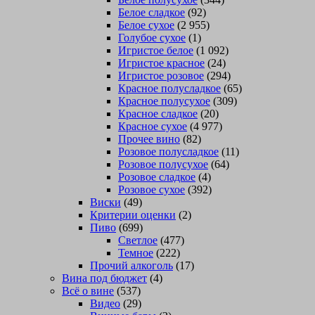
Белое сладкое
(92)
Белое сухое
(2 955)
Голубое сухое
(1)
Игристое белое
(1 092)
Игристое красное
(24)
Игристое розовое
(294)
Красное полусладкое
(65)
Красное полусухое
(309)
Красное сладкое
(20)
Красное сухое
(4 977)
Прочее вино
(82)
Розовое полусладкое
(11)
Розовое полусухое
(64)
Розовое сладкое
(4)
Розовое сухое
(392)
Виски
(49)
Критерии оценки
(2)
Пиво
(699)
Светлое
(477)
Темное
(222)
Прочий алкоголь
(17)
Вина под бюджет
(4)
Всё о вине
(537)
Видео
(29)