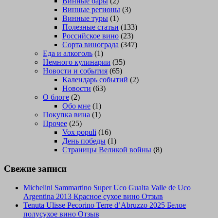
Винные бары
(2)
Винные регионы
(3)
Винные туры
(1)
Полезные статьи
(133)
Российское вино
(23)
Сорта винограда
(347)
Еда и алкоголь
(1)
Немного кулинарии
(35)
Новости и события
(65)
Календарь событий
(2)
Новости
(63)
О блоге
(2)
Обо мне
(1)
Покупка вина
(1)
Прочее
(25)
Vox populi
(16)
День победы
(1)
Страницы Великой войны
(8)
Свежие записи
Michelini Sammartino Super Uco Gualta Valle de Uco
Argentina 2013 Красное сухое вино Отзыв
Tenuta Ulisse Pecorino Terre d’Abruzzo 2025 Белое
полусухое вино Отзыв