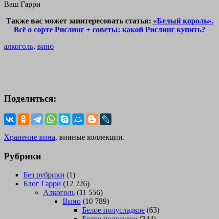
Ваш Гарри
Также вас может заинтересовать статья:
«Белый король».
Всё о сорте Рислинг + советы: какой Рислинг купить?
алкоголь
,
вино
Поделиться:
Хранение вина
, винные коллекции.
Рубрики
Без рубрики
(1)
Блог Гарри
(12 226)
Алкоголь
(11 556)
Вино
(10 789)
Белое полусладкое
(63)
Белое полусухое
(344)