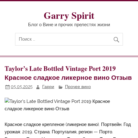
Перейти
к
содержимому
Garry Spirit
Блог о Вине и прочих прелестях жизни
Taylor’s Late Bottled Vintage Port 2019
Красное сладкое ликерное вино Отзыв
05.05.2025
Гарри
Прочее вино
Красное сладкое крепленое (ликерное вино). Портвейн. Год
урожая: 2019. Страна: Португалия, регион — Порто.