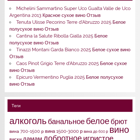
Michelini Sammartino Super Uco Gualta Valle de Uco
Argentina 2013 Красное сухое вино Отзыв
Tenuta Ulisse Pecorino Terre d’Abruzzo 2025 Белое
полусухое вино Отзыв
Cantina la Salute Ribolla Gialla 2025 Белое
полусухое вино Отзыв
Tinazzi Montani Garda Bianco 2025 Белое сухое вино
Отзыв
Caos Pinot Grigio Terre d’Abruzzo 2025 Белое сухое
вино Отзыв
Epicuro Vermentino Puglia 2025 Белое полусухое
вино Отзыв
Теги
алкоголь
белое
банальное
брют
вино
вина 1500-3000 р
вина 700-1500 р
вина до 600 р
добротное
игристое
дамам
виски