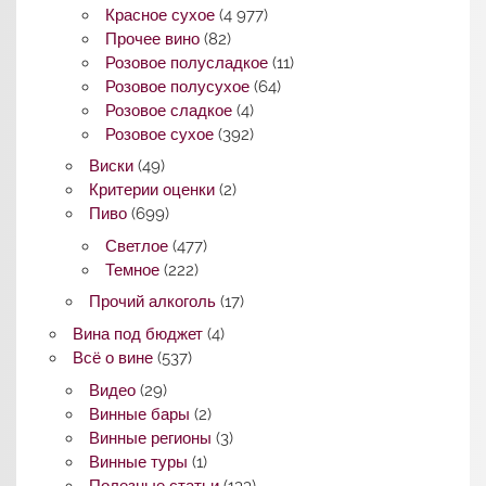
Красное сухое
(4 977)
Прочее вино
(82)
Розовое полусладкое
(11)
Розовое полусухое
(64)
Розовое сладкое
(4)
Розовое сухое
(392)
Виски
(49)
Критерии оценки
(2)
Пиво
(699)
Светлое
(477)
Темное
(222)
Прочий алкоголь
(17)
Вина под бюджет
(4)
Всё о вине
(537)
Видео
(29)
Винные бары
(2)
Винные регионы
(3)
Винные туры
(1)
Полезные статьи
(133)