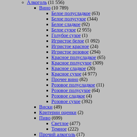
Алкоголь
(11 556)
Вино
(10 789)
Белое полусладкое
(63)
Белое полусухое
(344)
Белое сладкое
(92)
Белое сухое
(2 955)
Голубое сухое
(1)
Игристое белое
(1 092)
Игристое красное
(24)
Игристое розовое
(294)
Красное полусладкое
(65)
Красное полусухое
(309)
Красное сладкое
(20)
Красное сухое
(4 977)
Прочее вино
(82)
Розовое полусладкое
(11)
Розовое полусухое
(64)
Розовое сладкое
(4)
Розовое сухое
(392)
Виски
(49)
Критерии оценки
(2)
Пиво
(699)
Светлое
(477)
Темное
(222)
Прочий алкоголь
(17)