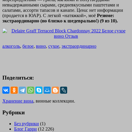
невыдержанными сырами, средневкусными паштетами и
салатами, ассорти тапасов и канапе. Цена: нет информации
(продается в ЮАР). С легкой «натяжкой», моё
Резюме:
экстраординарно (но близко к шедеврально!) (9 из 10).
алкоголь
,
белое
,
вино
,
сухое
,
экстраординарно
Поделиться:
Хранение вина
, винные коллекции.
Рубрики
Без рубрики
(1)
Блог Гарри
(12 226)