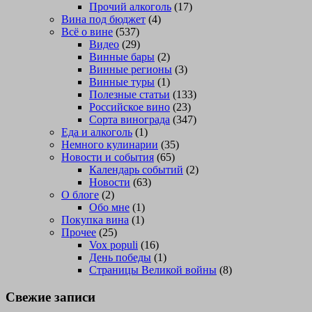
Прочий алкоголь
(17)
Вина под бюджет
(4)
Всё о вине
(537)
Видео
(29)
Винные бары
(2)
Винные регионы
(3)
Винные туры
(1)
Полезные статьи
(133)
Российское вино
(23)
Сорта винограда
(347)
Еда и алкоголь
(1)
Немного кулинарии
(35)
Новости и события
(65)
Календарь событий
(2)
Новости
(63)
О блоге
(2)
Обо мне
(1)
Покупка вина
(1)
Прочее
(25)
Vox populi
(16)
День победы
(1)
Страницы Великой войны
(8)
Свежие записи