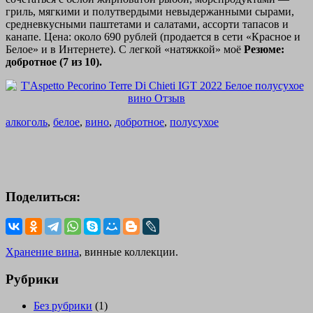
гриль, мягкими и полутвердыми невыдержанными сырами,
средневкусными паштетами и салатами, ассорти тапасов и
канапе. Цена: около 690 рублей (продается в сети «Красное и
Белое» и в Интернете). С легкой «натяжкой» моё
Резюме:
добротное (7 из 10).
алкоголь
,
белое
,
вино
,
добротное
,
полусухое
Поделиться:
Хранение вина
, винные коллекции.
Рубрики
Без рубрики
(1)