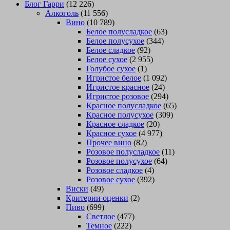
Блог Гарри
(12 226)
Алкоголь
(11 556)
Вино
(10 789)
Белое полусладкое
(63)
Белое полусухое
(344)
Белое сладкое
(92)
Белое сухое
(2 955)
Голубое сухое
(1)
Игристое белое
(1 092)
Игристое красное
(24)
Игристое розовое
(294)
Красное полусладкое
(65)
Красное полусухое
(309)
Красное сладкое
(20)
Красное сухое
(4 977)
Прочее вино
(82)
Розовое полусладкое
(11)
Розовое полусухое
(64)
Розовое сладкое
(4)
Розовое сухое
(392)
Виски
(49)
Критерии оценки
(2)
Пиво
(699)
Светлое
(477)
Темное
(222)