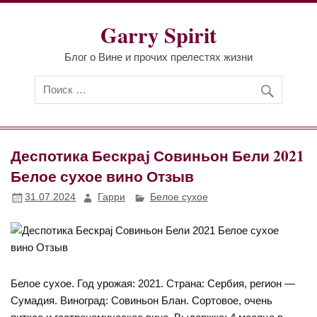
Перейти
к
Garry Spirit
содержимому
Блог о Вине и прочих прелестях жизни
Деспотика Бескраj Совиньон Бели 2021
Белое сухое вино Отзыв
31.07.2024
Гарри
Белое сухое
Белое сухое. Год урожая: 2021. Страна: Сербия, регион —
Сумадия. Виноград: Совиньон Блан. Сортовое, очень