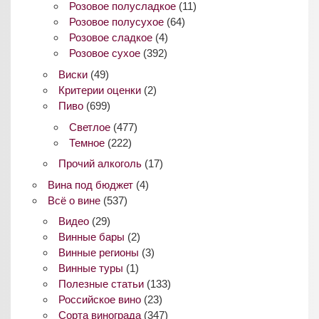
Розовое полусладкое
(11)
Розовое полусухое
(64)
Розовое сладкое
(4)
Розовое сухое
(392)
Виски
(49)
Критерии оценки
(2)
Пиво
(699)
Светлое
(477)
Темное
(222)
Прочий алкоголь
(17)
Вина под бюджет
(4)
Всё о вине
(537)
Видео
(29)
Винные бары
(2)
Винные регионы
(3)
Винные туры
(1)
Полезные статьи
(133)
Российское вино
(23)
Сорта винограда
(347)