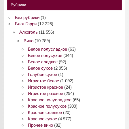
Рубрики
Без рубрики
(1)
Блог Гарри
(12 226)
Алкоголь
(11 556)
Вино
(10 789)
Белое полусладкое
(63)
Белое полусухое
(344)
Белое сладкое
(92)
Белое сухое
(2 955)
Голубое сухое
(1)
Игристое белое
(1 092)
Игристое красное
(24)
Игристое розовое
(294)
Красное полусладкое
(65)
Красное полусухое
(309)
Красное сладкое
(20)
Красное сухое
(4 977)
Прочее вино
(82)