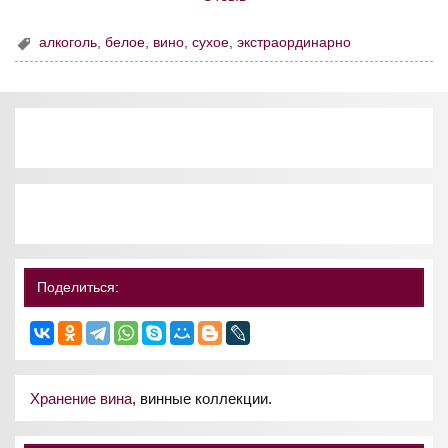
алкоголь
,
белое
,
вино
,
сухое
,
экстраординарно
Поделиться:
Хранение вина
, винные коллекции.