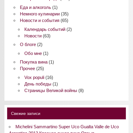
Еда и алкоголь
(1)
Немного кулинарии
(35)
Новости и события
(65)
Календарь событий
(2)
Новости
(63)
О блоге
(2)
Обо мне
(1)
Покупка вина
(1)
Прочее
(25)
Vox populi
(16)
День победы
(1)
Страницы Великой войны
(8)
Свежие записи
Michelini Sammartino Super Uco Gualta Valle de Uco