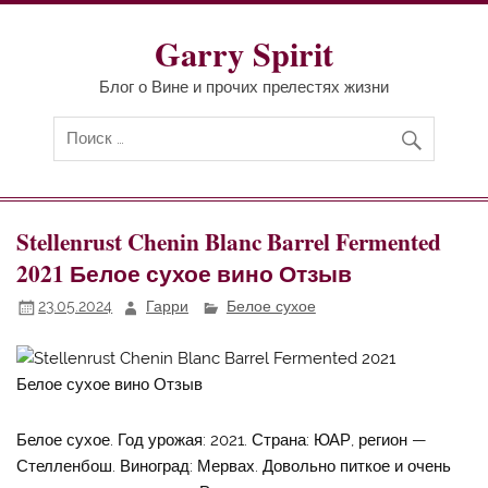
Перейти
к
содержимому
Garry Spirit
Блог о Вине и прочих прелестях жизни
Stellenrust Chenin Blanc Barrel Fermented
2021 Белое сухое вино Отзыв
23.05.2024
Гарри
Белое сухое
Белое сухое. Год урожая: 2021. Страна: ЮАР, регион —
Стелленбош. Виноград: Мервах. Довольно питкое и очень