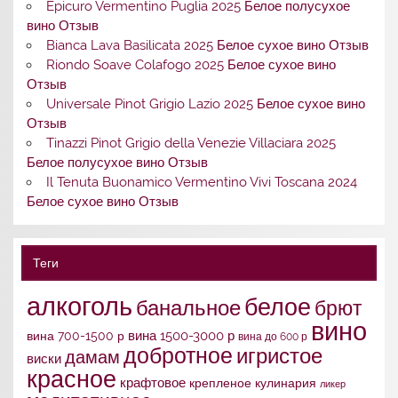
Epicuro Vermentino Puglia 2025 Белое полусухое
вино Отзыв
Bianca Lava Basilicata 2025 Белое сухое вино Отзыв
Riondo Soave Colafogo 2025 Белое сухое вино
Отзыв
Universale Pinot Grigio Lazio 2025 Белое сухое вино
Отзыв
Tinazzi Pinot Grigio della Venezie Villaciara 2025
Белое полусухое вино Отзыв
Il Tenuta Buonamico Vermentino Vivi Toscana 2024
Белое сухое вино Отзыв
Теги
алкоголь
белое
банальное
брют
вино
вина 1500-3000 р
вина 700-1500 р
вина до 600 р
добротное
игристое
дамам
виски
красное
крафтовое
крепленое
кулинария
ликер