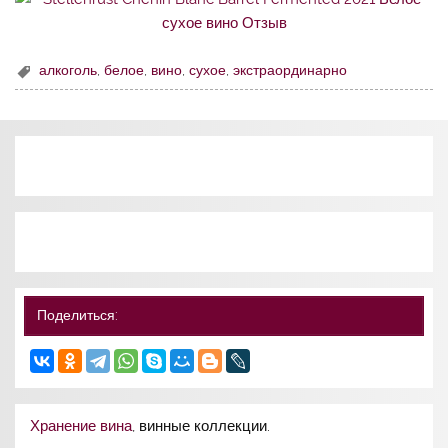
алкоголь
,
белое
,
вино
,
сухое
,
экстраординарно
Поделиться:
Хранение вина
, винные коллекции.