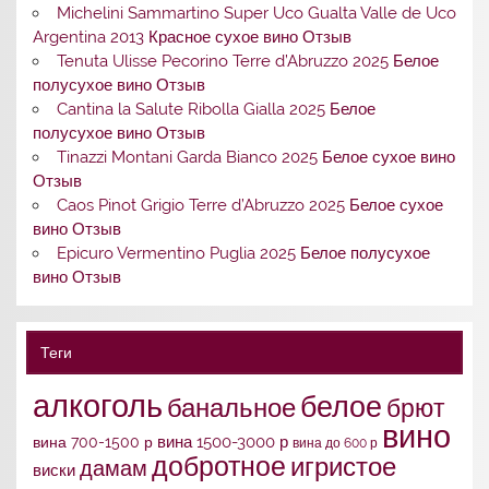
Michelini Sammartino Super Uco Gualta Valle de Uco
Argentina 2013 Красное сухое вино Отзыв
Tenuta Ulisse Pecorino Terre d’Abruzzo 2025 Белое
полусухое вино Отзыв
Cantina la Salute Ribolla Gialla 2025 Белое
полусухое вино Отзыв
Tinazzi Montani Garda Bianco 2025 Белое сухое вино
Отзыв
Caos Pinot Grigio Terre d’Abruzzo 2025 Белое сухое
вино Отзыв
Epicuro Vermentino Puglia 2025 Белое полусухое
вино Отзыв
Теги
алкоголь
белое
банальное
брют
вино
вина 1500-3000 р
вина 700-1500 р
вина до 600 р
добротное
игристое
дамам
виски