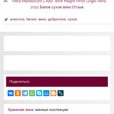
алкоголь
,
белое
,
вино
,
добротное
,
сухое
Поделиться:
Хранение вина
, винные коллекции.