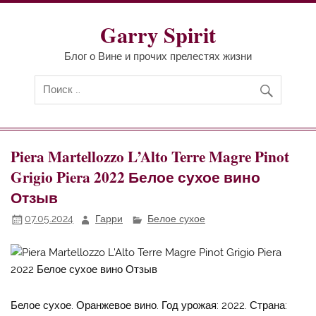
Перейти
к
содержимому
Garry Spirit
Блог о Вине и прочих прелестях жизни
Piera Martellozzo L’Alto Terre Magre Pinot
Grigio Piera 2022 Белое сухое вино
Отзыв
07.05.2024
Гарри
Белое сухое
Белое сухое. Оранжевое вино. Год урожая: 2022. Страна: