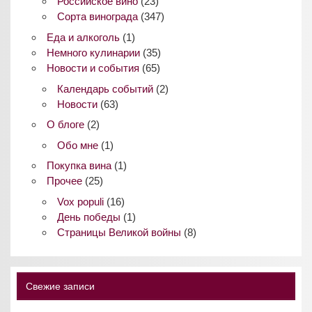
Российское вино
(23)
Сорта винограда
(347)
Еда и алкоголь
(1)
Немного кулинарии
(35)
Новости и события
(65)
Календарь событий
(2)
Новости
(63)
О блоге
(2)
Обо мне
(1)
Покупка вина
(1)
Прочее
(25)
Vox populi
(16)
День победы
(1)
Страницы Великой войны
(8)
Свежие записи