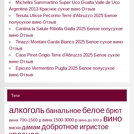
Michelini Sammartino Super Uco Gualta Valle de Uco
Argentina 2013 Красное сухое вино Отзыв
Tenuta Ulisse Pecorino Terre d’Abruzzo 2025 Белое
полусухое вино Отзыв
Cantina la Salute Ribolla Gialla 2025 Белое полусухое
вино Отзыв
Tinazzi Montani Garda Bianco 2025 Белое сухое вино
Отзыв
Caos Pinot Grigio Terre d’Abruzzo 2025 Белое сухое
вино Отзыв
Epicuro Vermentino Puglia 2025 Белое полусухое
вино Отзыв
Теги
алкоголь
белое
банальное
брют
вино
вина 1500-3000 р
вина 700-1500 р
вина до 600 р
добротное
игристое
дамам
виски