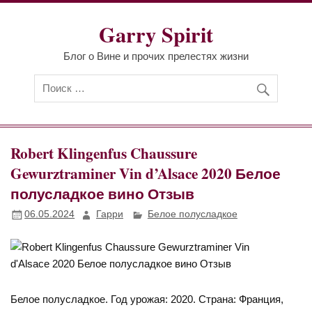
Перейти
к
Garry Spirit
содержимому
Блог о Вине и прочих прелестях жизни
Robert Klingenfus Chaussure
Gewurztraminer Vin d’Alsace 2020 Белое
полусладкое вино Отзыв
06.05.2024
Гарри
Белое полусладкое
Белое полусладкое. Год урожая: 2020. Страна: Франция,