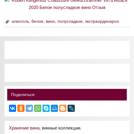
алкоголь
,
белое
,
вино
,
полусладкое
,
экстраординарно
Поделиться:
Хранение вина
, винные коллекции.