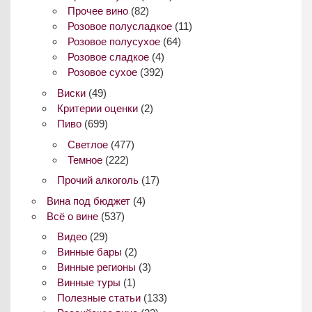
Прочее вино
(82)
Розовое полусладкое
(11)
Розовое полусухое
(64)
Розовое сладкое
(4)
Розовое сухое
(392)
Виски
(49)
Критерии оценки
(2)
Пиво
(699)
Светлое
(477)
Темное
(222)
Прочий алкоголь
(17)
Вина под бюджет
(4)
Всё о вине
(537)
Видео
(29)
Винные бары
(2)
Винные регионы
(3)
Винные туры
(1)
Полезные статьи
(133)