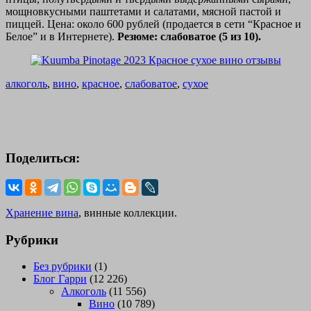
мощновкусными паштетами и салатами, мясной пастой и
пиццей. Цена: около 600 рублей (продается в сети “Красное и
Белое” и в Интернете).
Резюме: слабоватое (5 из 10).
алкоголь
,
вино
,
красное
,
слабоватое
,
сухое
Поделиться:
Хранение вина
, винные коллекции.
Рубрики
Без рубрики
(1)
Блог Гарри
(12 226)
Алкоголь
(11 556)
Вино
(10 789)