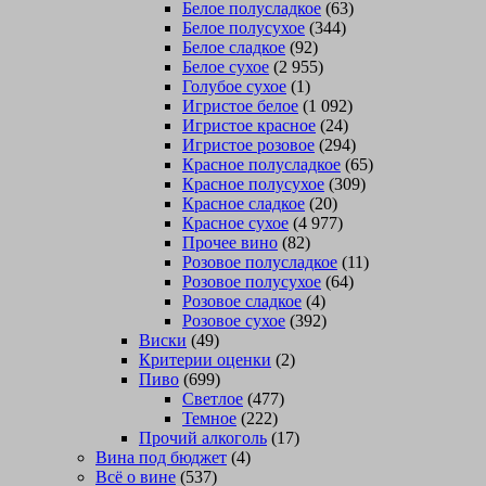
Белое полусладкое
(63)
Белое полусухое
(344)
Белое сладкое
(92)
Белое сухое
(2 955)
Голубое сухое
(1)
Игристое белое
(1 092)
Игристое красное
(24)
Игристое розовое
(294)
Красное полусладкое
(65)
Красное полусухое
(309)
Красное сладкое
(20)
Красное сухое
(4 977)
Прочее вино
(82)
Розовое полусладкое
(11)
Розовое полусухое
(64)
Розовое сладкое
(4)
Розовое сухое
(392)
Виски
(49)
Критерии оценки
(2)
Пиво
(699)
Светлое
(477)
Темное
(222)
Прочий алкоголь
(17)
Вина под бюджет
(4)
Всё о вине
(537)