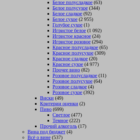
Белое полусладкое
(63)
Белое полусухое
(344)
Белое сладкое
(92)
Белое сухое
(2 955)
Голубое сухое
(1)
Игристое белое
(1 092)
Игристое красное
(24)
Игристое розовое
(294)
Красное полусладкое
(65)
Красное полусухое
(309)
Красное сладкое
(20)
Красное сухое
(4 977)
Прочее вино
(82)
Розовое полусладкое
(11)
Розовое полусухое
(64)
Розовое сладкое
(4)
Розовое сухое
(392)
Виски
(49)
Критерии оценки
(2)
Пиво
(699)
Светлое
(477)
Темное
(222)
Прочий алкоголь
(17)
Вина под бюджет
(4)
Всё о вине
(537)