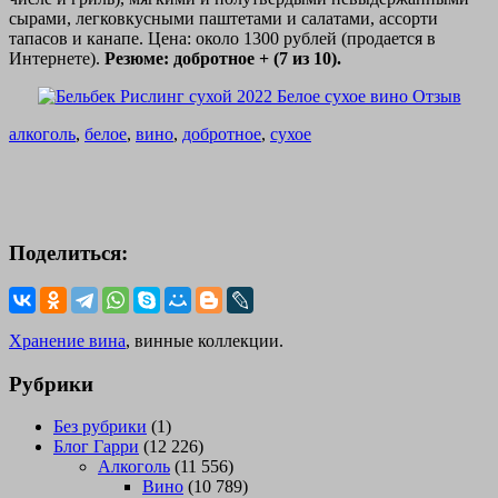
сырами, легковкусными паштетами и салатами, ассорти
тапасов и канапе. Цена: около 1300 рублей (продается в
Интернете).
Резюме: добротное + (7 из 10).
алкоголь
,
белое
,
вино
,
добротное
,
сухое
Поделиться:
Хранение вина
, винные коллекции.
Рубрики
Без рубрики
(1)
Блог Гарри
(12 226)
Алкоголь
(11 556)
Вино
(10 789)