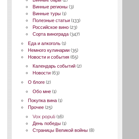
Винные бары
(2)
Винные регионы
(3)
Винные туры
(1)
Полезные статьи
(133)
Российское вино
(23)
Сорта винограда
(347)
Еда и алкоголь
(1)
Немного кулинарии
(35)
Новости и события
(65)
Календарь событий
(2)
Новости
(63)
О блоге
(2)
Обо мне
(1)
Покупка вина
(1)
Прочее
(25)
Vox populi
(16)
День победы
(1)
Страницы Великой войны
(8)