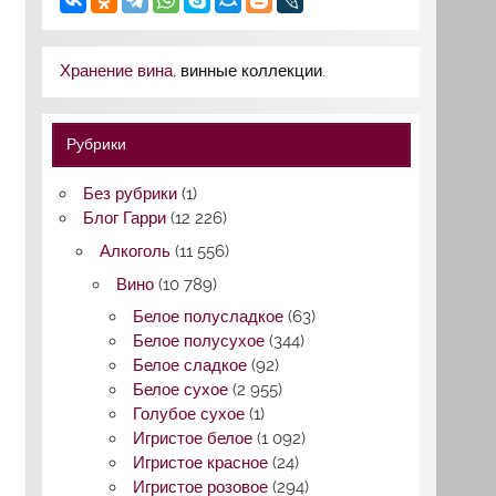
Хранение вина
, винные коллекции.
Рубрики
Без рубрики
(1)
Блог Гарри
(12 226)
Алкоголь
(11 556)
Вино
(10 789)
Белое полусладкое
(63)
Белое полусухое
(344)
Белое сладкое
(92)
Белое сухое
(2 955)
Голубое сухое
(1)
Игристое белое
(1 092)
Игристое красное
(24)
Игристое розовое
(294)