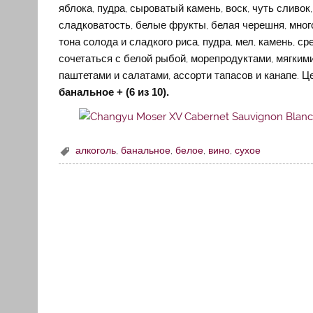
яблока, пудра, сыроватый камень, воск, чуть сливок
сладковатость, белые фрукты, белая черешня, много 
тона солода и сладкого риса, пудра, мел, камень, с
сочетаться с белой рыбой, морепродуктами, мягки
паштетами и салатами, ассорти тапасов и канапе. Ц
банальное + (6 из 10).
алкоголь
,
банальное
,
белое
,
вино
,
сухое