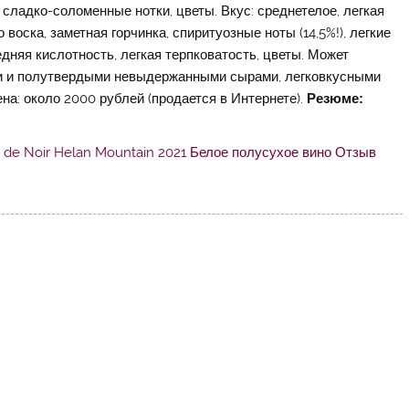
, сладко-соломенные нотки, цветы. Вкус: среднетелое, легкая
воска, заметная горчинка, спиритуозные ноты (14,5%!), легкие
редняя кислотность, легкая терпковатость, цветы. Может
ми и полутвердыми невыдержанными сырами, легковкусными
ена: около 2000 рублей (продается в Интернете).
Резюме: