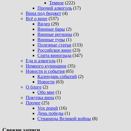
Темное
(222)
Прочий алкоголь
(17)
Вина под бюджет
(4)
Всё о вине
(537)
Видео
(29)
Винные бары
(2)
Винные регионы
(3)
Винные туры
(1)
Полезные статьи
(133)
Российское вино
(23)
Сорта винограда
(347)
Еда и алкоголь
(1)
Немного кулинарии
(35)
Новости и события
(65)
Календарь событий
(2)
Новости
(63)
О блоге
(2)
Обо мне
(1)
Покупка вина
(1)
Прочее
(25)
Vox populi
(16)
День победы
(1)
Страницы Великой войны
(8)
Свежие записи