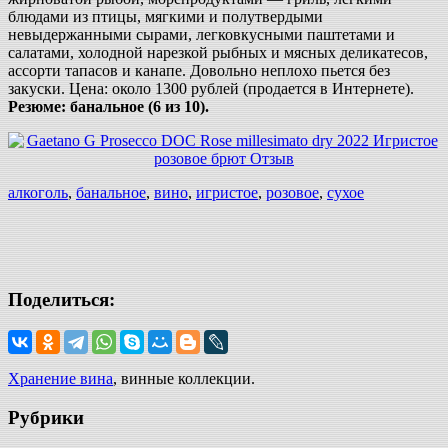
блюдами из птицы, мягкими и полутвердыми
невыдержанными сырами, легковкусными паштетами и
салатами, холодной нарезкой рыбных и мясных деликатесов,
ассорти тапасов и канапе. Довольно неплохо пьется без
закуски. Цена: около 1300 рублей (продается в Интернете).
Резюме: банальное (6 из 10).
алкоголь
,
банальное
,
вино
,
игристое
,
розовое
,
сухое
Поделиться:
Хранение вина
, винные коллекции.
Рубрики