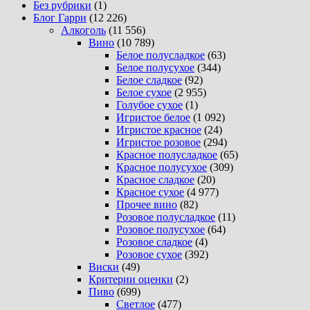
Без рубрики
(1)
Блог Гарри
(12 226)
Алкоголь
(11 556)
Вино
(10 789)
Белое полусладкое
(63)
Белое полусухое
(344)
Белое сладкое
(92)
Белое сухое
(2 955)
Голубое сухое
(1)
Игристое белое
(1 092)
Игристое красное
(24)
Игристое розовое
(294)
Красное полусладкое
(65)
Красное полусухое
(309)
Красное сладкое
(20)
Красное сухое
(4 977)
Прочее вино
(82)
Розовое полусладкое
(11)
Розовое полусухое
(64)
Розовое сладкое
(4)
Розовое сухое
(392)
Виски
(49)
Критерии оценки
(2)
Пиво
(699)
Светлое
(477)