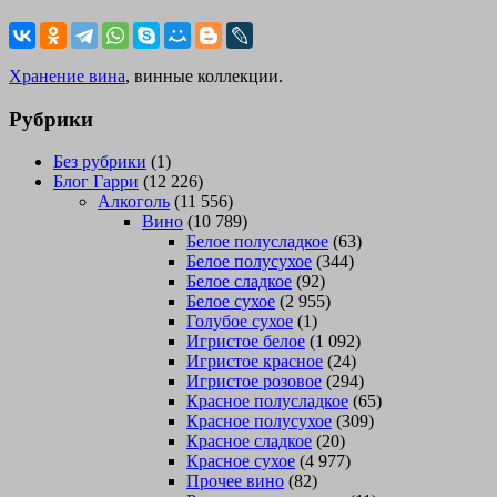
Хранение вина
, винные коллекции.
Рубрики
Без рубрики
(1)
Блог Гарри
(12 226)
Алкоголь
(11 556)
Вино
(10 789)
Белое полусладкое
(63)
Белое полусухое
(344)
Белое сладкое
(92)
Белое сухое
(2 955)
Голубое сухое
(1)
Игристое белое
(1 092)
Игристое красное
(24)
Игристое розовое
(294)
Красное полусладкое
(65)
Красное полусухое
(309)
Красное сладкое
(20)
Красное сухое
(4 977)
Прочее вино
(82)