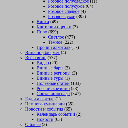
Розовое полусладкое
(11)
Розовое полусухое
(64)
Розовое сладкое
(4)
Розовое сухое
(392)
Виски
(49)
Критерии оценки
(2)
Пиво
(699)
Светлое
(477)
Темное
(222)
Прочий алкоголь
(17)
Вина под бюджет
(4)
Всё о вине
(537)
Видео
(29)
Винные бары
(2)
Винные регионы
(3)
Винные туры
(1)
Полезные статьи
(133)
Российское вино
(23)
Сорта винограда
(347)
Еда и алкоголь
(1)
Немного кулинарии
(35)
Новости и события
(65)
Календарь событий
(2)
Новости
(63)
О блоге
(2)